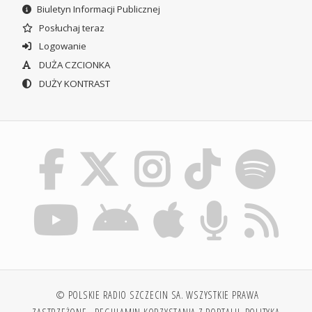
Biuletyn Informacji Publicznej
Posłuchaj teraz
Logowanie
DUŻA CZCIONKA
DUŻY KONTRAST
© POLSKIE RADIO SZCZECIN SA. WSZYSTKIE PRAWA