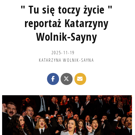
" Tu się toczy życie "
reportaż Katarzyny
Wolnik-Sayny
2025-11-19
KATARZYNA WOLNIK-SAYNA