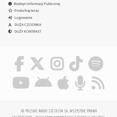
Biuletyn Informacji Publicznej
Posłuchaj teraz
Logowanie
DUŻA CZCIONKA
DUŻY KONTRAST
© POLSKIE RADIO SZCZECIN SA. WSZYSTKIE PRAWA