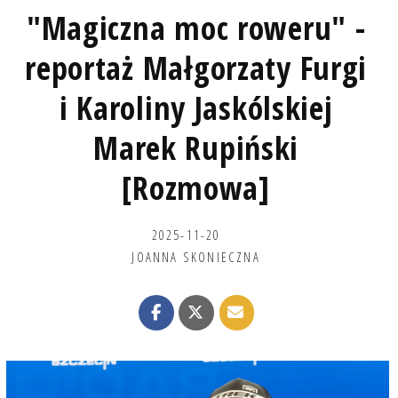
"Magiczna moc roweru" -
reportaż Małgorzaty Furgi
i Karoliny Jaskólskiej
Marek Rupiński
[Rozmowa]
2025-11-20
JOANNA SKONIECZNA