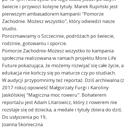
świecie i przywozi kolejne tytuły. Marek Rupiński jest
pierwszym ambasadorem kampanii "Pomorze
Zachodnie. Możesz wszystko", który odwiedzi nasze
studio.
Porozmawiamy o Szczecinie, podróżach po świecie,
rodzinie, gotowaniu i sporcie.
Pomorze Zachodnie-Możesz wszystko to kampania
społeczna realizowana w ramach projektu More Life
Future pokazująca, że możemy rozwijać się całe życie, a
edukacja nie kończy się po maturze czy po studiach.
W audycji przypomnimy też reportaż. Dziś archiwalna (z
2017 roku) opowieść Małgorzaty Furgi i Karoliny
Jaskólskiej "Magiczna moc roweru". Bohaterem
reportażu jest Adam Litarowicz, który z rowerem nie
rozstaje się od dziecka, a medale i tytuły zbiera do dziś.
Do usłyszenia po 19,
Joanna Skonieczna