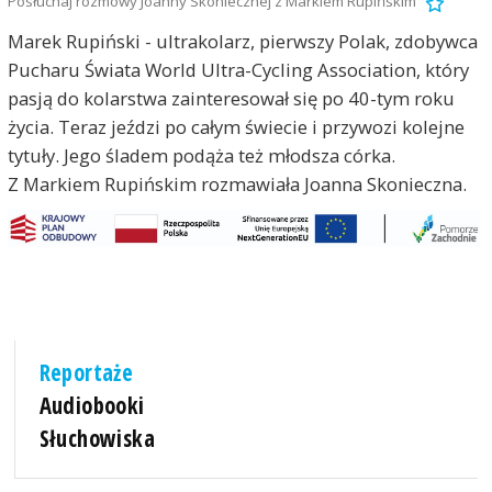
Posłuchaj rozmowy Joanny Skoniecznej z Markiem Rupińskim
Marek Rupiński - ultrakolarz, pierwszy Polak, zdobywca
Pucharu Świata World Ultra-Cycling Association, który
pasją do kolarstwa zainteresował się po 40-tym roku
życia. Teraz jeździ po całym świecie i przywozi kolejne
tytuły. Jego śladem podąża też młodsza córka.
Z Markiem Rupińskim rozmawiała Joanna Skonieczna.
Reportaże
Audiobooki
Słuchowiska