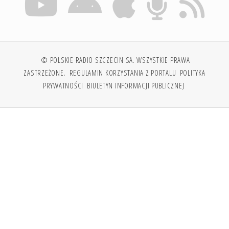
© POLSKIE RADIO SZCZECIN SA. WSZYSTKIE PRAWA
ZASTRZEŻONE.
REGULAMIN KORZYSTANIA Z PORTALU
POLITYKA
PRYWATNOŚCI
BIULETYN INFORMACJI PUBLICZNEJ