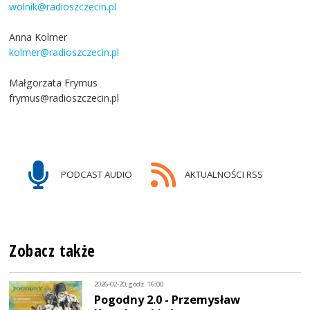
wolnik@radioszczecin.pl
Anna Kolmer
kolmer@radioszczecin.pl
Małgorzata Frymus
frymus@radioszczecin.pl
PODCAST AUDIO
AKTUALNOŚCI RSS
Zobacz także
2026-02-20, godz. 16:00
Pogodny 2.0 - Przemysław