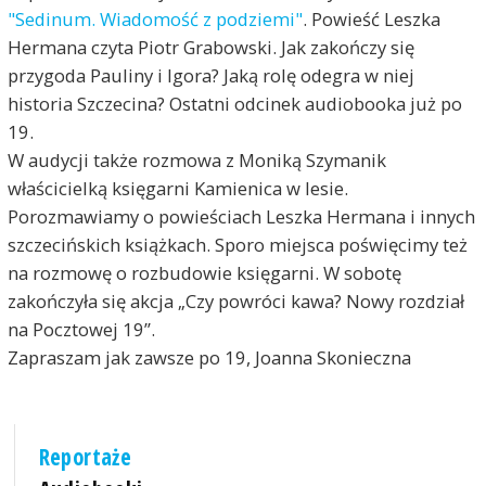
"Sedinum. Wiadomość z podziemi"
. Powieść Leszka
Hermana czyta Piotr Grabowski. Jak zakończy się
przygoda Pauliny i Igora? Jaką rolę odegra w niej
historia Szczecina? Ostatni odcinek audiobooka już po
19.
W audycji także rozmowa z Moniką Szymanik
właścicielką księgarni Kamienica w lesie.
Porozmawiamy o powieściach Leszka Hermana i innych
szczecińskich książkach. Sporo miejsca poświęcimy też
na rozmowę o rozbudowie księgarni. W sobotę
zakończyła się akcja „Czy powróci kawa? Nowy rozdział
na Pocztowej 19”.
Zapraszam jak zawsze po 19, Joanna Skonieczna
Reportaże