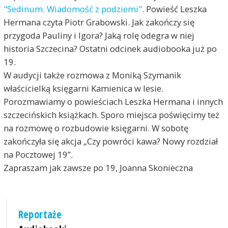
"Sedinum. Wiadomość z podziemi"
. Powieść Leszka
Hermana czyta Piotr Grabowski. Jak zakończy się
przygoda Pauliny i Igora? Jaką rolę odegra w niej
historia Szczecina? Ostatni odcinek audiobooka już po
19.
W audycji także rozmowa z Moniką Szymanik
właścicielką księgarni Kamienica w lesie.
Porozmawiamy o powieściach Leszka Hermana i innych
szczecińskich książkach. Sporo miejsca poświęcimy też
na rozmowę o rozbudowie księgarni. W sobotę
zakończyła się akcja „Czy powróci kawa? Nowy rozdział
na Pocztowej 19”.
Zapraszam jak zawsze po 19, Joanna Skonieczna
Reportaże