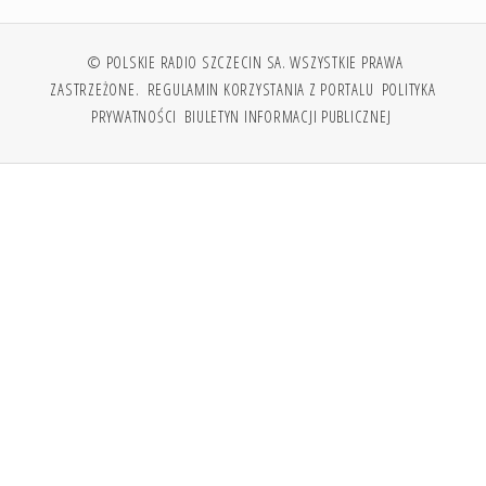
© POLSKIE RADIO SZCZECIN SA. WSZYSTKIE PRAWA
ZASTRZEŻONE.
REGULAMIN KORZYSTANIA Z PORTALU
POLITYKA
PRYWATNOŚCI
BIULETYN INFORMACJI PUBLICZNEJ