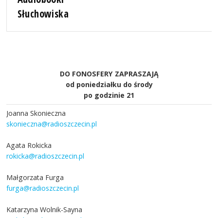
Słuchowiska
DO FONOSFERY ZAPRASZAJĄ
od poniedziałku do środy
po godzinie 21
Joanna Skonieczna
skonieczna@radioszczecin.pl
Agata Rokicka
rokicka@radioszczecin.pl
Małgorzata Furga
furga@radioszczecin.pl
Katarzyna Wolnik-Sayna