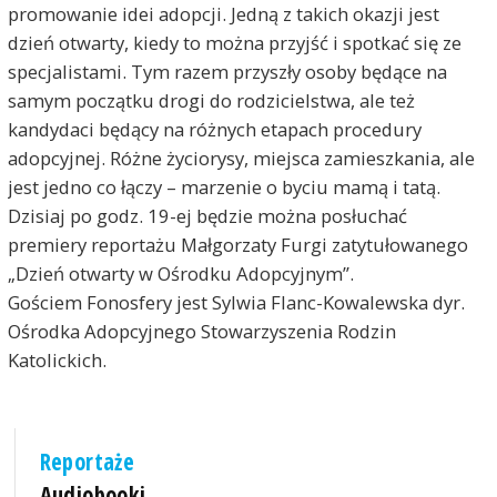
promowanie idei adopcji. Jedną z takich okazji jest
dzień otwarty, kiedy to można przyjść i spotkać się ze
specjalistami. Tym razem przyszły osoby będące na
samym początku drogi do rodzicielstwa, ale też
kandydaci będący na różnych etapach procedury
adopcyjnej. Różne życiorysy, miejsca zamieszkania, ale
jest jedno co łączy – marzenie o byciu mamą i tatą.
Dzisiaj po godz. 19-ej będzie można posłuchać
premiery reportażu Małgorzaty Furgi zatytułowanego
„Dzień otwarty w Ośrodku Adopcyjnym”.
Gościem Fonosfery jest Sylwia Flanc-Kowalewska dyr.
Ośrodka Adopcyjnego Stowarzyszenia Rodzin
Katolickich.
Reportaże
Audiobooki