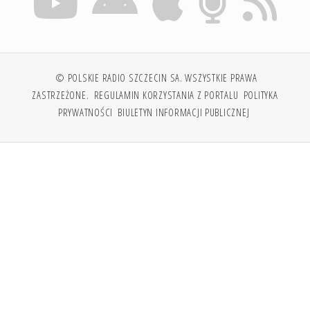
© POLSKIE RADIO SZCZECIN SA. WSZYSTKIE PRAWA
ZASTRZEŻONE.
REGULAMIN KORZYSTANIA Z PORTALU
POLITYKA
PRYWATNOŚCI
BIULETYN INFORMACJI PUBLICZNEJ