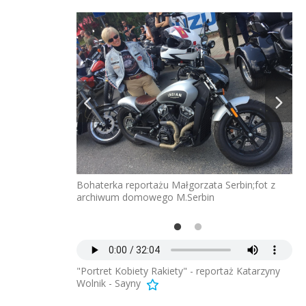
aciej Papke
dr 
Bohaterka reportażu Małgorzata Serbin;fot z
archiwum domowego M.Serbin
"Portret Kobiety Rakiety" - reportaż Katarzyny
Wolnik - Sayny