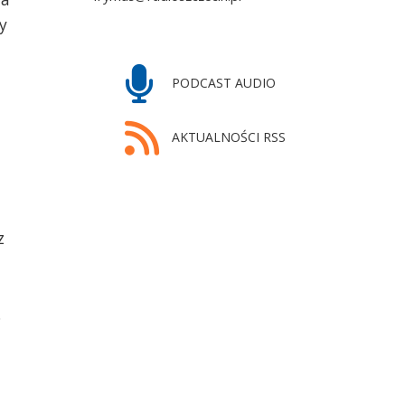
y
PODCAST AUDIO
AKTUALNOŚCI RSS
z
.