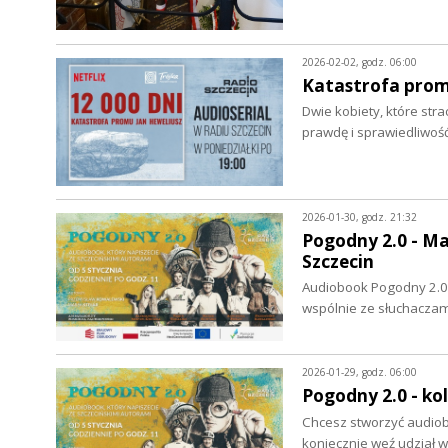
2026-02-02, godz. 06:00
Katastrofa promu
Dwie kobiety, które stra
prawdę i sprawiedliwo
2026-01-30, godz. 21:32
Pogodny 2.0 - Ma
Szczecin
Audiobook Pogodny 2.0 
wspólnie ze słuchaczam
2026-01-29, godz. 06:00
Pogodny 2.0 - ko
Chcesz stworzyć audiob
koniecznie weź udział 