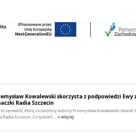
rzemysław Kowalewski skorzysta z podpowiedzi Ewy 
haczki Radia Szczecin
to opowieść, którą szczecińscy autorzy Przemysław Kowalewski i Marek S
i Radia Szczecin. Co tydzień…
» więcej