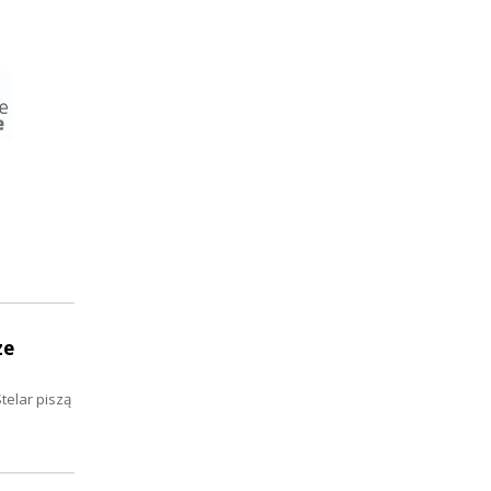
ze
telar piszą