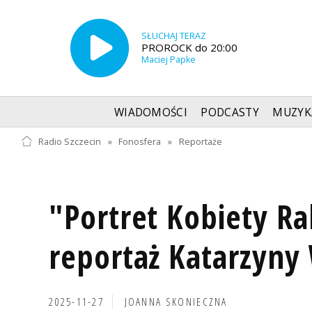
SŁUCHAJ TERAZ
PROROCK do 20:00
Maciej Papke
WIADOMOŚCI
PODCASTY
MUZYK
Radio Szczecin
»
Fonosfera
»
Reportaże
"Portret Kobiety Ra
reportaż Katarzyny 
2025-11-27
JOANNA SKONIECZNA