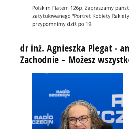
Polskim Fiatem 126p. Zapraszamy państ
zatytułowanego "Portret Kobiety Rakiety
przypomnimy dziś po 19.
dr inż. Agnieszka Piegat -
Zachodnie – Możesz wszyst