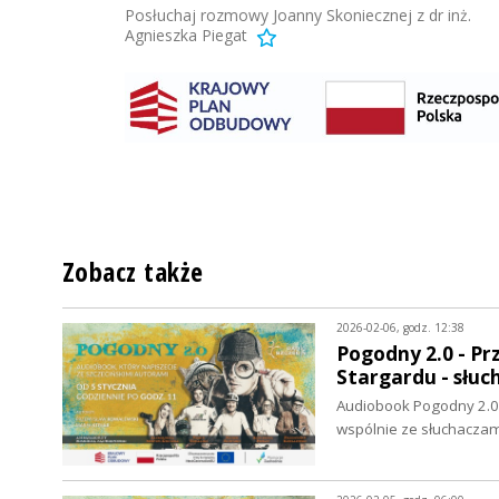
Posłuchaj rozmowy Joanny Skoniecznej z dr inż.
Agnieszka Piegat
Zobacz także
2026-02-06, godz. 12:38
Pogodny 2.0 - P
Stargardu - słuc
Audiobook Pogodny 2.0 
wspólnie ze słuchaczam