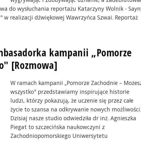
wa do wysłuchania reportażu Katarzyny Wolnik - Sayn
" w realizacji dźwiękowej Wawrzyńca Szwai. Reportaż
 ambasadorka kampanii „Pomorze
ko" [Rozmowa]
W ramach kampanii „Pomorze Zachodnie – Możes
wszystko" przedstawiamy inspirujące historie
ludzi, którzy pokazują, że uczenie się przez całe
życie to szansa na odkrywanie nowych możliwości
Dzisiaj nasze studio odwiedziła dr inż. Agnieszka
Piegat to szczecińska naukowczyni z
Zachodniopomorskiego Uniwersytetu