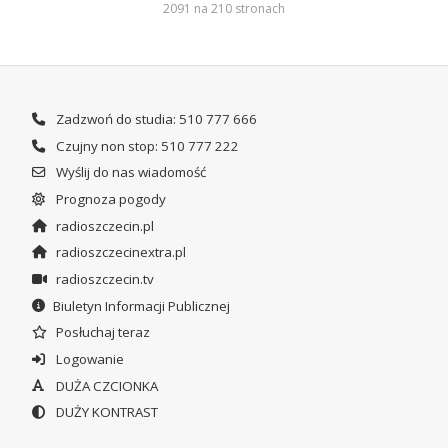
2091 na 210 stronach
Zadzwoń do studia: 510 777 666
Czujny non stop: 510 777 222
Wyślij do nas wiadomość
Prognoza pogody
radioszczecin.pl
radioszczecinextra.pl
radioszczecin.tv
Biuletyn Informacji Publicznej
Posłuchaj teraz
Logowanie
DUŻA CZCIONKA
DUŻY KONTRAST