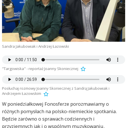
Sandra Jakubowiak i Andrzej Łazowski
"Targowiska" - reportaż Joanny Skoniecznej
Posłuchaj rozmowy Joanny Skoniecznej z Sandrą Jakubowiak i
Andrzejem Łazowskim
W poniedziałkowej Fonosferze porozmawiamy o
różnych pomysłach na polsko-niemieckie spotkania.
Będzie zarówno o sprawach codziennych i
przyziemnych jak i o wspólnym muzykowaniu.