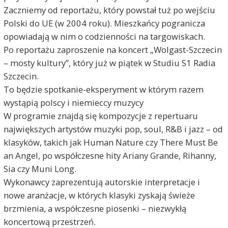
Zaczniemy od reportażu, który powstał tuż po wejściu
Polski do UE (w 2004 roku). Mieszkańcy pogranicza
opowiadają w nim o codzienności na targowiskach.
Po reportażu zaproszenie na koncert „Wolgast-Szczecin
– mosty kultury”, który już w piątek w Studiu S1 Radia
Szczecin.
To będzie spotkanie-eksperyment w którym razem
wystąpią polscy i niemieccy muzycy
W programie znajdą się kompozycje z repertuaru
największych artystów muzyki pop, soul, R&B i jazz – od
klasyków, takich jak Human Nature czy There Must Be
an Angel, po współczesne hity Ariany Grande, Rihanny,
Sia czy Muni Long.
Wykonawcy zaprezentują autorskie interpretacje i
nowe aranżacje, w których klasyki zyskają świeże
brzmienia, a współczesne piosenki – niezwykłą
koncertową przestrzeń.