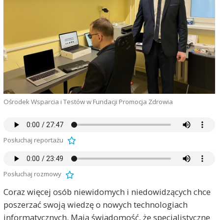
Ośrodek Wsparcia i Testów w Fundacji Promocja Zdrowia
Posłuchaj reportażu
Posłuchaj rozmowy
Coraz więcej osób niewidomych i niedowidzących chce
poszerzać swoją wiedzę o nowych technologiach
informatycznych. Mają świadomość, że specjalistyczne