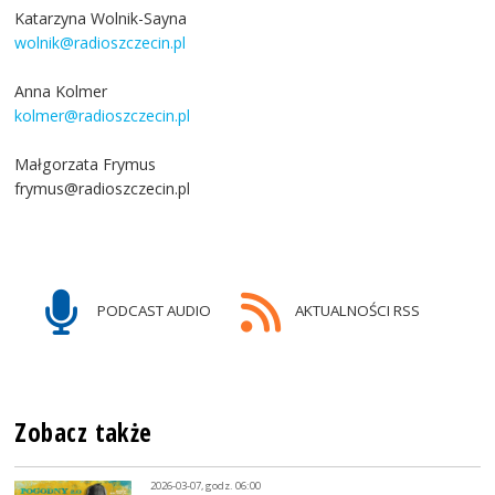
Katarzyna Wolnik-Sayna
wolnik@radioszczecin.pl
Anna Kolmer
kolmer@radioszczecin.pl
Małgorzata Frymus
frymus@radioszczecin.pl
PODCAST AUDIO
AKTUALNOŚCI RSS
Zobacz także
2026-03-07, godz. 06:00