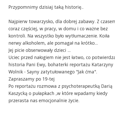
Przypomnimy dzisiaj taką historię..
Najpierw towarzysko, dla dobrej zabawy. Z czase
coraz częściej, w pracy, w domu i co ważne bez
kontroli. Na wszystko było wytłumaczenie. Koiła
nerwy alkoholem, ale pomagał na krótko...
Jej picie obserwowały dzieci ...
Uciec przed nałogiem nie jest łatwo, co potwierdz
historia Pani Ewy, bohaterki reportażu Katarzyny
Wolnik - Sayny zatytułowanego "Jak ćma".
Zapraszamy po 19-tej
Po reportażu rozmowa z psychoterapeutką Darią
Kaszycką o pułapkach ,w które wpadamy kiedy
przerasta nas emocjonalnie życie.