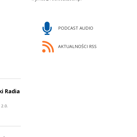
PODCAST AUDIO
AKTUALNOŚCI RSS
ki Radia
 2.0.