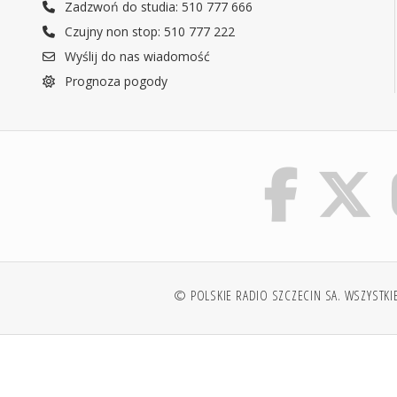
Zadzwoń do studia: 510 777 666
Czujny non stop: 510 777 222
Wyślij do nas wiadomość
Prognoza pogody
© POLSKIE RADIO SZCZECIN SA. WSZYSTKI