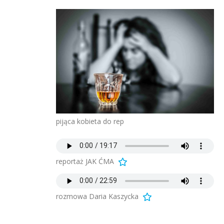
pijąca kobieta do rep
reportaż JAK ĆMA
rozmowa Daria Kaszycka