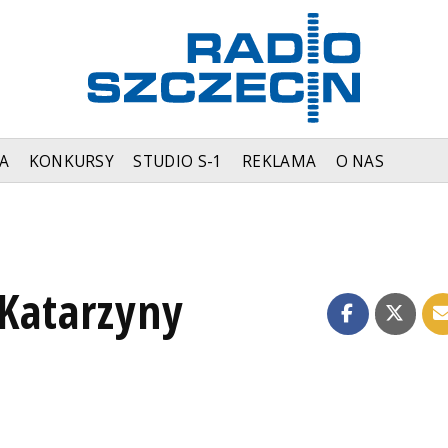
A
KONKURSY
STUDIO S-1
REKLAMA
O NAS
 Katarzyny