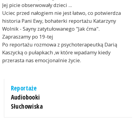
Jej picie obserwowały dzieci ...
Uciec przed nałogiem nie jest łatwo, co potwierdza
historia Pani Ewy, bohaterki reportażu Katarzyny
Wolnik - Sayny zatytułowanego "Jak ćma".
Zapraszamy po 19-tej
Po reportażu rozmowa z psychoterapeutką Darią
Kaszycką o pułapkach ,w które wpadamy kiedy
przerasta nas emocjonalnie życie.
Reportaże
Audiobooki
Słuchowiska