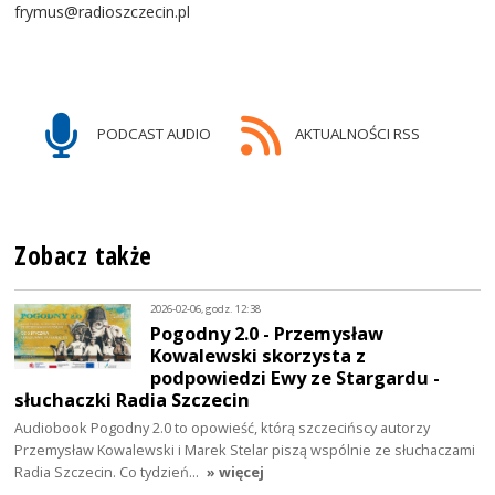
frymus@radioszczecin.pl
PODCAST AUDIO
AKTUALNOŚCI RSS
Zobacz także
2026-02-06, godz. 12:38
Pogodny 2.0 - Przemysław
Kowalewski skorzysta z
podpowiedzi Ewy ze Stargardu -
słuchaczki Radia Szczecin
Audiobook Pogodny 2.0 to opowieść, którą szczecińscy autorzy
Przemysław Kowalewski i Marek Stelar piszą wspólnie ze słuchaczami
Radia Szczecin. Co tydzień…
» więcej