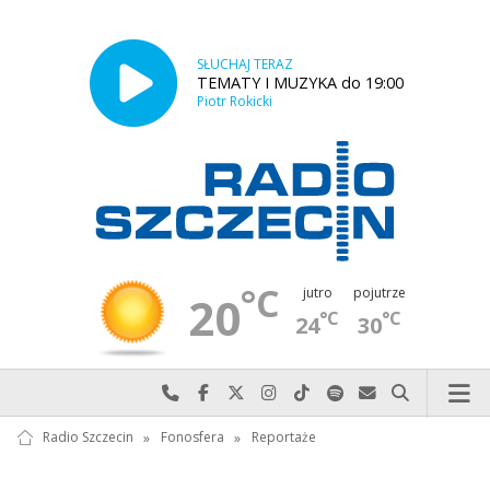
SŁUCHAJ TERAZ
TEMATY I MUZYKA do 19:00
Piotr Rokicki
°C
jutro
pojutrze
20
°C
°C
24
30
Najlepiej po prostu do nas zadzwoń
Odwiedź nas na Facebook-u
Odwiedź nas na X
Odwiedź nas na Instagram-ie
Odwiedź nas na TikTok-u
Szukaj nas na Spotify
Wyślij do nas w
Szukaj
Radio Szczecin
»
Fonosfera
»
Reportaże