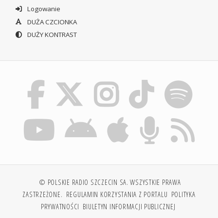
Logowanie
DUŻA CZCIONKA
DUŻY KONTRAST
© POLSKIE RADIO SZCZECIN SA. WSZYSTKIE PRAWA
ZASTRZEŻONE.
REGULAMIN KORZYSTANIA Z PORTALU
POLITYKA
PRYWATNOŚCI
BIULETYN INFORMACJI PUBLICZNEJ