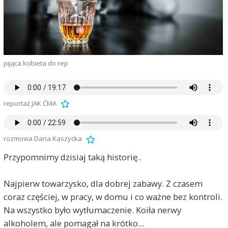
pijąca kobieta do rep
reportaż JAK ĆMA
rozmowa Daria Kaszycka
Przypomnimy dzisiaj taką historię..
Najpierw towarzysko, dla dobrej zabawy. Z czasem
coraz częściej, w pracy, w domu i co ważne bez kontroli.
Na wszystko było wytłumaczenie. Koiła nerwy
alkoholem, ale pomagał na krótko...