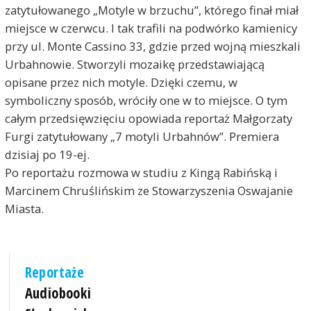
zatytułowanego „Motyle w brzuchu”, którego finał miał
miejsce w czerwcu. I tak trafili na podwórko kamienicy
przy ul. Monte Cassino 33, gdzie przed wojną mieszkali
Urbahnowie. Stworzyli mozaikę przedstawiającą
opisane przez nich motyle. Dzięki czemu, w
symboliczny sposób, wróciły one w to miejsce. O tym
całym przedsięwzięciu opowiada reportaż Małgorzaty
Furgi zatytułowany „7 motyli Urbahnów”. Premiera
dzisiaj po 19-ej.
Po reportażu rozmowa w studiu z Kingą Rabińską i
Marcinem Chruślińskim ze Stowarzyszenia Oswajanie
Miasta.
Reportaże
Audiobooki