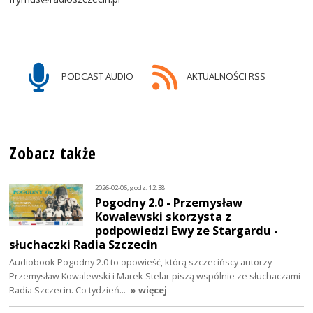
PODCAST AUDIO
AKTUALNOŚCI RSS
Zobacz także
2026-02-06, godz. 12:38
Pogodny 2.0 - Przemysław
Kowalewski skorzysta z
podpowiedzi Ewy ze Stargardu -
słuchaczki Radia Szczecin
Audiobook Pogodny 2.0 to opowieść, którą szczecińscy autorzy
Przemysław Kowalewski i Marek Stelar piszą wspólnie ze słuchaczami
Radia Szczecin. Co tydzień…
» więcej