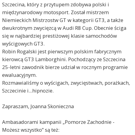
Szczecina, który z przytupem zdobywa polski i
międzynarodowy motosport. Został mistrzem
Niemieckich Mistrzostw GT w kategorii GT3, a także
dwukrotnym zwycięzcą w Audi R8 Cup. Obecnie ściga
się w najbardziej prestiżowej klasie samochodów
wyścigowych GT3.
Robin Rogalski jest pierwszym polskim fabrycznym
kierowcą GT3 Lamborghini. Pochodzący ze Szczecina
25-letni zawodnik bierze udział w rocznym programie
ewaluacyjnym.
Rozmawialiśmy o wyścigach, zwycięstwach, porażkach,
Szczecinie i...hipnozie.
Zapraszam, Joanna Skonieczna
Ambasadorami kampanii „Pomorze Zachodnie -
Możesz wszystko” są też: