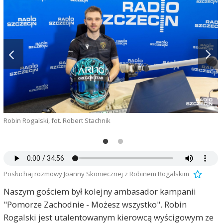
Robin Rogalski, fot. Robert Stachnik
Posłuchaj rozmowy Joanny Skoniecznej z Robinem Rogalskim
Naszym gościem był kolejny ambasador kampanii
"Pomorze Zachodnie - Możesz wszystko". Robin
Rogalski jest utalentowanym kierowcą wyścigowym ze