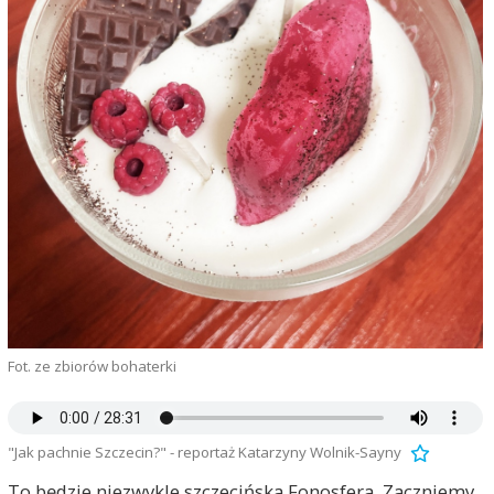
Fot. ze zbiorów bohaterki
"Jak pachnie Szczecin?" - reportaż Katarzyny Wolnik-Sayny
To będzie niezwykle szczecińska Fonosfera. Zaczniemy