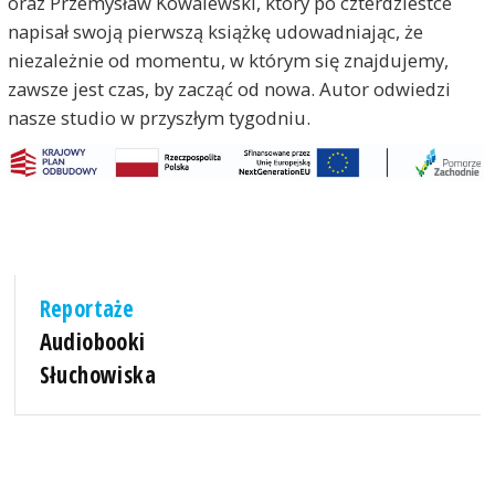
oraz Przemysław Kowalewski, który po czterdziestce
napisał swoją pierwszą książkę udowadniając, że
niezależnie od momentu, w którym się znajdujemy,
zawsze jest czas, by zacząć od nowa. Autor odwiedzi
nasze studio w przyszłym tygodniu.
Reportaże
Audiobooki
Słuchowiska