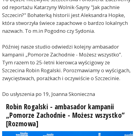
od reportażu Katarzyny Wolnik-Sayny "Jak pachnie
Szczecin?" Bohaterką historii jest Aleksandra Hopke,
która stworzyła świece zapachowe o bardzo lokalnych
nazwach. To m.in Pogodno czy Sydonia.
Później nasze studio odwiedzi kolejny ambasador
kampanii „Pomorze Zachodnie - Możesz wszystko”.
Tym razem to 25-letni kierowca wyścigowy ze
Szczecina Robin Rogalski. Porozmawiamy o wyścigach,
zwycięstwach, porażkach i oczywiście o Szczecinie.
Do usłyszenia po 19, Joanna Skonieczna
Robin Rogalski - ambasador kampanii
„Pomorze Zachodnie - Możesz wszystko”
[Rozmowa]