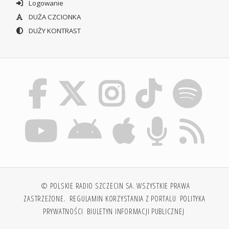
Logowanie
DUŻA CZCIONKA
DUŻY KONTRAST
© POLSKIE RADIO SZCZECIN SA. WSZYSTKIE PRAWA
ZASTRZEŻONE.
REGULAMIN KORZYSTANIA Z PORTALU
POLITYKA
PRYWATNOŚCI
BIULETYN INFORMACJI PUBLICZNEJ