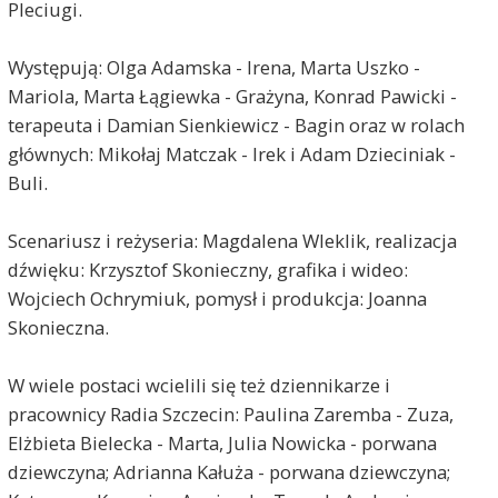
Pleciugi.
Występują: Olga Adamska - Irena, Marta Uszko -
Mariola, Marta Łągiewka - Grażyna, Konrad Pawicki -
terapeuta i Damian Sienkiewicz - Bagin oraz w rolach
głównych: Mikołaj Matczak - Irek i Adam Dzieciniak -
Buli.
Scenariusz i reżyseria: Magdalena Wleklik, realizacja
dźwięku: Krzysztof Skonieczny, grafika i wideo:
Wojciech Ochrymiuk, pomysł i produkcja: Joanna
Skonieczna.
W wiele postaci wcielili się też dziennikarze i
pracownicy Radia Szczecin: Paulina Zaremba - Zuza,
Elżbieta Bielecka - Marta, Julia Nowicka - porwana
dziewczyna; Adrianna Kałuża - porwana dziewczyna;