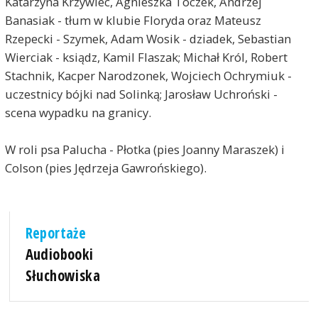
Katarzyna Krzywiec, Agnieszka Toczek, Andrzej
Banasiak - tłum w klubie Floryda oraz Mateusz
Rzepecki - Szymek, Adam Wosik - dziadek, Sebastian
Wierciak - ksiądz, Kamil Flaszak; Michał Król, Robert
Stachnik, Kacper Narodzonek, Wojciech Ochrymiuk -
uczestnicy bójki nad Solinką; Jarosław Uchroński -
scena wypadku na granicy.
W roli psa Palucha - Płotka (pies Joanny Maraszek) i
Colson (pies Jędrzeja Gawrońskiego).
Reportaże
Audiobooki
Słuchowiska