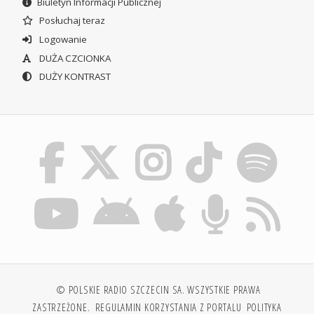
Biuletyn Informacji Publicznej
Posłuchaj teraz
Logowanie
DUŻA CZCIONKA
DUŻY KONTRAST
© POLSKIE RADIO SZCZECIN SA. WSZYSTKIE PRAWA
ZASTRZEŻONE.
REGULAMIN KORZYSTANIA Z PORTALU
POLITYKA