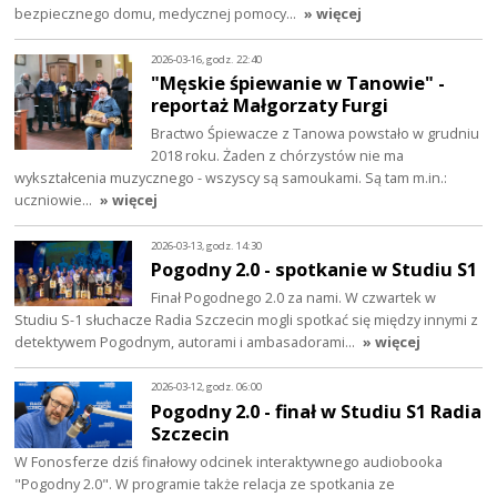
bezpiecznego domu, medycznej pomocy…
» więcej
2026-03-16, godz. 22:40
"Męskie śpiewanie w Tanowie" -
reportaż Małgorzaty Furgi
Bractwo Śpiewacze z Tanowa powstało w grudniu
2018 roku. Żaden z chórzystów nie ma
wykształcenia muzycznego - wszyscy są samoukami. Są tam m.in.:
uczniowie…
» więcej
2026-03-13, godz. 14:30
Pogodny 2.0 - spotkanie w Studiu S1
Finał Pogodnego 2.0 za nami. W czwartek w
Studiu S-1 słuchacze Radia Szczecin mogli spotkać się między innymi z
detektywem Pogodnym, autorami i ambasadorami…
» więcej
2026-03-12, godz. 06:00
Pogodny 2.0 - finał w Studiu S1 Radia
Szczecin
W Fonosferze dziś finałowy odcinek interaktywnego audiobooka
"Pogodny 2.0". W programie także relacja ze spotkania ze