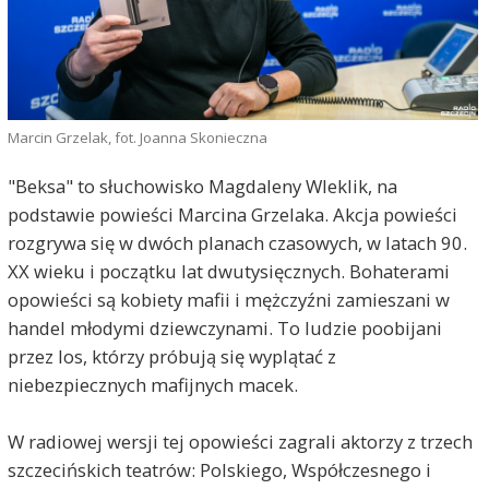
Marcin Grzelak, fot. Joanna Skonieczna
"Beksa" to słuchowisko Magdaleny Wleklik, na
podstawie powieści Marcina Grzelaka. Akcja powieści
rozgrywa się w dwóch planach czasowych, w latach 90.
XX wieku i początku lat dwutysięcznych. Bohaterami
opowieści są kobiety mafii i mężczyźni zamieszani w
handel młodymi dziewczynami. To ludzie poobijani
przez los, którzy próbują się wyplątać z
niebezpiecznych mafijnych macek.
W radiowej wersji tej opowieści zagrali aktorzy z trzech
szczecińskich teatrów: Polskiego, Współczesnego i