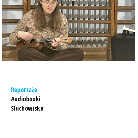
Reportaże
Audiobooki
Słuchowiska