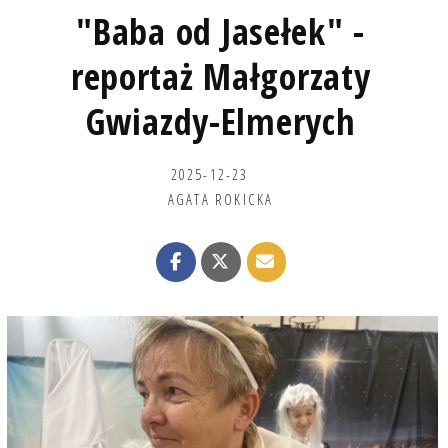
"Baba od Jasełek" -
reportaż Małgorzaty
Gwiazdy-Elmerych
2025-12-23
AGATA ROKICKA