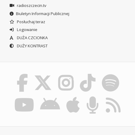
radioszczecin.tv
Biuletyn Informacji Publicznej
Posłuchaj teraz
Logowanie
DUŻA CZCIONKA
DUŻY KONTRAST