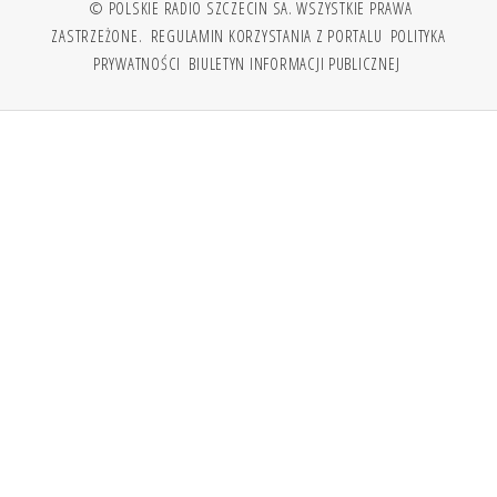
© POLSKIE RADIO SZCZECIN SA. WSZYSTKIE PRAWA
ZASTRZEŻONE.
REGULAMIN KORZYSTANIA Z PORTALU
POLITYKA
PRYWATNOŚCI
BIULETYN INFORMACJI PUBLICZNEJ