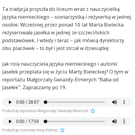
Ta tradycja przyszła do liceum wraz z nauczycielką
języka niemieckiego – scenarzystką i reżyserką w jednej
osobie. Wcześniej przez ponad 10 lat Marta Bielecka
reżyserowała jasełka w jednej ze szczecińskich
podstawówek. I wtedy i teraz – jak mówią dyrektorzy
obu placówek – to był i jest strzał w dziesiątkę.
Jak rola nauczyciela języka niemieckiego i autorki
Jasełek przeplata się w życiu Marty Bieleckiej? O tym w
reportażu Małgorzaty Gwiazdy-Elmerych "Baba od
Jasełek". Zapraszamy po 19.
Posłuchaj reportażu Małgorzaty Gwiazdy-Elmerych
Posłuchaj rozmowy Anny Kolmer