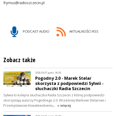
frymus@radioszczecin.pl
PODCAST AUDIO
AKTUALNOŚCI RSS
Zobacz także
2026-03-07, godz. 06:00
Pogodny 2.0 - Marek Stelar
skorzysta z podpowiedzi Sylwii -
słuchaczki Radia Szczecin
Sylwia to kolejna słuchaczka Radia Szczecin z której podpowiedzi
skorzystają autorzy Pogodnego 2.0. Wcześniej Markowi Stelarowi i
Przemysławowi Kowalewskiemu…
» więcej