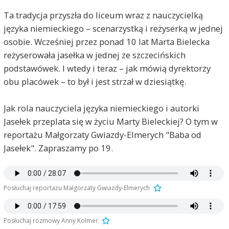
Ta tradycja przyszła do liceum wraz z nauczycielką
języka niemieckiego – scenarzystką i reżyserką w jednej
osobie. Wcześniej przez ponad 10 lat Marta Bielecka
reżyserowała jasełka w jednej ze szczecińskich
podstawówek. I wtedy i teraz – jak mówią dyrektorzy
obu placówek – to był i jest strzał w dziesiątkę.
Jak rola nauczyciela języka niemieckiego i autorki
Jasełek przeplata się w życiu Marty Bieleckiej? O tym w
reportażu Małgorzaty Gwiazdy-Elmerych "Baba od
Jasełek". Zapraszamy po 19.
Posłuchaj reportażu Małgorzaty Gwiazdy-Elmerych
Posłuchaj rozmowy Anny Kolmer