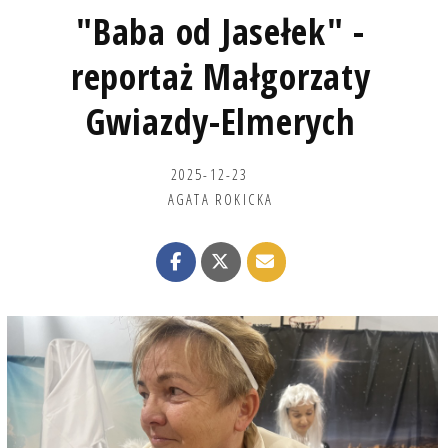
"Baba od Jasełek" -
reportaż Małgorzaty
Gwiazdy-Elmerych
2025-12-23
AGATA ROKICKA