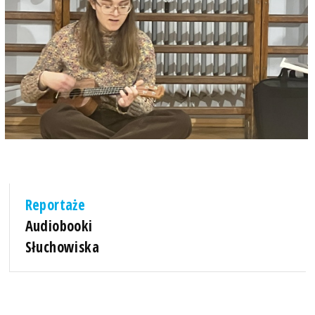
Reportaże
Audiobooki
Słuchowiska