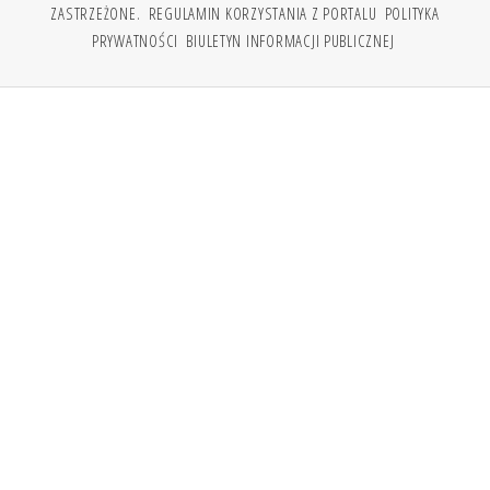
ZASTRZEŻONE.
REGULAMIN KORZYSTANIA Z PORTALU
POLITYKA
PRYWATNOŚCI
BIULETYN INFORMACJI PUBLICZNEJ