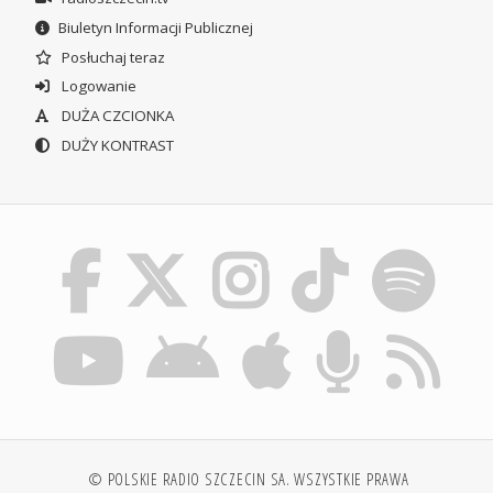
Biuletyn Informacji Publicznej
Posłuchaj teraz
Logowanie
DUŻA CZCIONKA
DUŻY KONTRAST
© POLSKIE RADIO SZCZECIN SA. WSZYSTKIE PRAWA