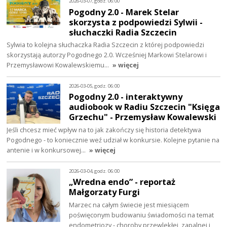
2026-03-07, godz. 06:00
Pogodny 2.0 - Marek Stelar
skorzysta z podpowiedzi Sylwii -
słuchaczki Radia Szczecin
Sylwia to kolejna słuchaczka Radia Szczecin z której podpowiedzi
skorzystają autorzy Pogodnego 2.0. Wcześniej Markowi Stelarowi i
Przemysławowi Kowalewskiemu…
» więcej
2026-03-05, godz. 06:00
Pogodny 2.0 - interaktywny
audiobook w Radiu Szczecin "Księga
Grzechu" - Przemysław Kowalewski
Jeśli chcesz mieć wpływ na to jak zakończy się historia detektywa
Pogodnego - to koniecznie weź udział w konkursie. Kolejne pytanie na
antenie i w konkursowej…
» więcej
2026-03-04, godz. 06:00
„Wredna endo” - reportaż
Małgorzaty Furgi
Marzec na całym świecie jest miesiącem
poświęconym budowaniu świadomości na temat
endometriozy - choroby przewlekłej, zapalnej i