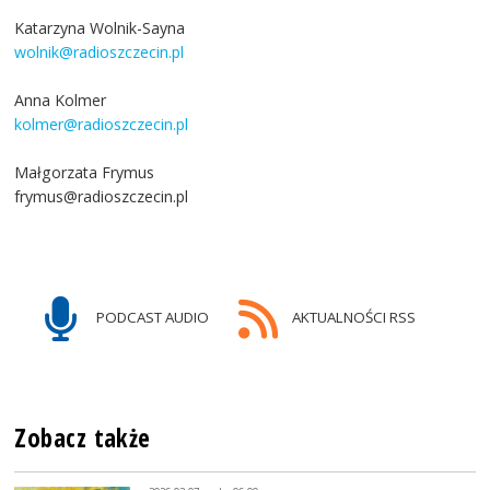
Katarzyna Wolnik-Sayna
wolnik@radioszczecin.pl
Anna Kolmer
kolmer@radioszczecin.pl
Małgorzata Frymus
frymus@radioszczecin.pl
PODCAST AUDIO
AKTUALNOŚCI RSS
Zobacz także