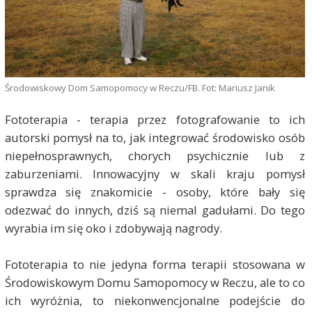
Środowiskowy Dom Samopomocy w Reczu/FB. Fot: Mariusz Janik
Fototerapia - terapia przez fotografowanie to ich
autorski pomysł na to, jak integrować środowisko osób
niepełnosprawnych, chorych psychicznie lub z
zaburzeniami. Innowacyjny w skali kraju pomysł
sprawdza się znakomicie - osoby, które bały się
odezwać do innych, dziś są niemal gadułami. Do tego
wyrabia im się oko i zdobywają nagrody.
Fototerapia to nie jedyna forma terapii stosowana w
Środowiskowym Domu Samopomocy w Reczu, ale to co
ich wyróżnia, to niekonwencjonalne podejście do