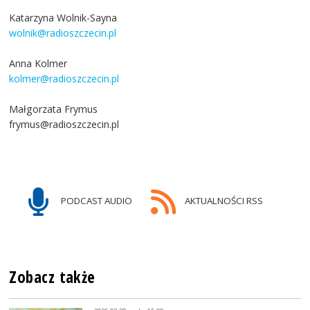
Katarzyna Wolnik-Sayna
wolnik@radioszczecin.pl
Anna Kolmer
kolmer@radioszczecin.pl
Małgorzata Frymus
frymus@radioszczecin.pl
PODCAST AUDIO
AKTUALNOŚCI RSS
Zobacz także