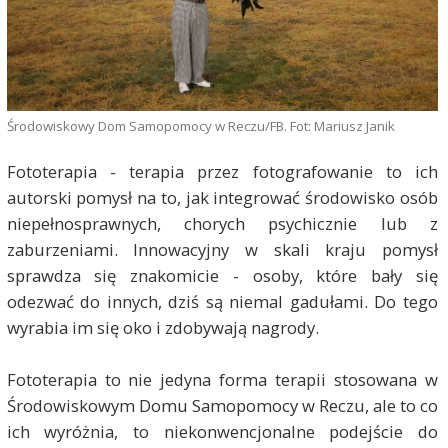
Środowiskowy Dom Samopomocy w Reczu/FB. Fot: Mariusz Janik
Fototerapia - terapia przez fotografowanie to ich
autorski pomysł na to, jak integrować środowisko osób
niepełnosprawnych, chorych psychicznie lub z
zaburzeniami. Innowacyjny w skali kraju pomysł
sprawdza się znakomicie - osoby, które bały się
odezwać do innych, dziś są niemal gadułami. Do tego
wyrabia im się oko i zdobywają nagrody.
Fototerapia to nie jedyna forma terapii stosowana w
Środowiskowym Domu Samopomocy w Reczu, ale to co
ich wyróżnia, to niekonwencjonalne podejście do