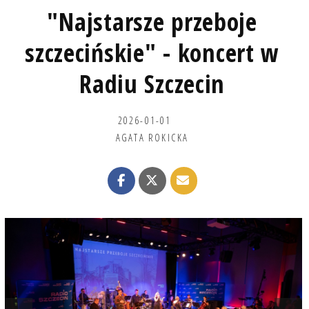
"Najstarsze przeboje
szczecińskie" - koncert w
Radiu Szczecin
2026-01-01
AGATA ROKICKA