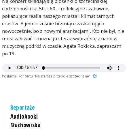
Na koncert składają się piosenki o szczecińskiej
codzienności lat 50. i 60. - refleksyjne i zabawne,
pokazujące realia naszego miasta i klimat tamtych
czasów. A jednocześnie brzmiące zaskakująco
nowocześnie, bo z nowymi aranżacjami. Kto nie był, nie
musi żałować - można już teraz wybrać się z nami w
muzyczną podróż w czasie. Agata Rokicka, zapraszam
po 19.
Posłuchaj koncertu "Najstarsze przeboje szczecińskie"
Reportaże
Audiobooki
Słuchowiska