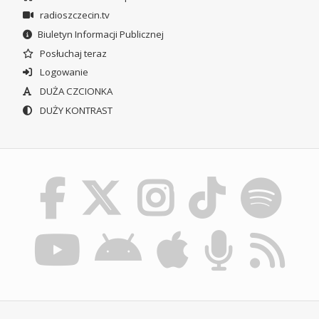
radioszczecin.tv
Biuletyn Informacji Publicznej
Posłuchaj teraz
Logowanie
DUŻA CZCIONKA
DUŻY KONTRAST