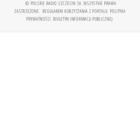
© POLSKIE RADIO SZCZECIN SA. WSZYSTKIE PRAWA
ZASTRZEŻONE.
REGULAMIN KORZYSTANIA Z PORTALU
POLITYKA
PRYWATNOŚCI
BIULETYN INFORMACJI PUBLICZNEJ