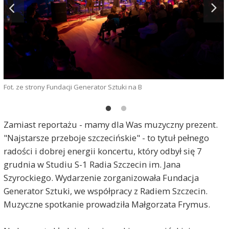
M
Fot. ze strony Fundacji Generator Sztuki na B
Zamiast reportażu - mamy dla Was muzyczny prezent.
"Najstarsze przeboje szczecińskie" - to tytuł pełnego
radości i dobrej energii koncertu, który odbył się 7
grudnia w Studiu S-1 Radia Szczecin im. Jana
Szyrockiego. Wydarzenie zorganizowała Fundacja
Generator Sztuki, we współpracy z Radiem Szczecin.
Muzyczne spotkanie prowadziła Małgorzata Frymus.