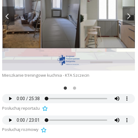
Mieszkanie treningowe kuchnia - KTA Szczecin
M
Posłuchaj reportażu
Posłuchaj rozmowy