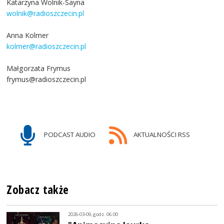
Katarzyna Wolnik-Sayna
wolnik@radioszczecin.pl
Anna Kolmer
kolmer@radioszczecin.pl
Małgorzata Frymus
frymus@radioszczecin.pl
PODCAST AUDIO
AKTUALNOŚCI RSS
Zobacz także
2026-03-09, godz. 06:00