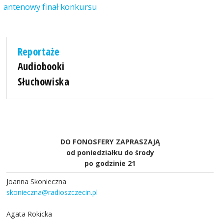
antenowy finał konkursu
Reportaże
Audiobooki
Słuchowiska
DO FONOSFERY ZAPRASZAJĄ
od poniedziałku do środy
po godzinie 21
Joanna Skonieczna
skonieczna@radioszczecin.pl
Agata Rokicka