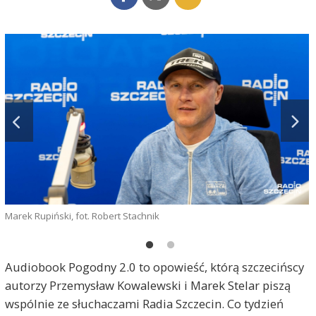
Marek Rupiński, fot. Robert Stachnik
g
Audiobook Pogodny 2.0 to opowieść, którą szczecińscy
autorzy Przemysław Kowalewski i Marek Stelar piszą
wspólnie ze słuchaczami Radia Szczecin. Co tydzień