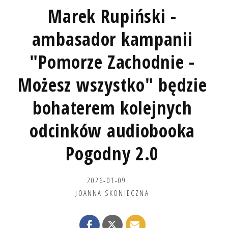
Marek Rupiński -
ambasador kampanii
"Pomorze Zachodnie -
Możesz wszystko" będzie
bohaterem kolejnych
odcinków audiobooka
Pogodny 2.0
2026-01-09
JOANNA SKONIECZNA