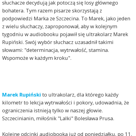
słuchacze decydują jak potoczą się losy głównego
bohatera. Tym razem pisarze skorzystają z
podpowiedzi Marka ze Szczecina. To Marek, jako jeden
z wielu słuchaczy, zaproponował, aby w kolejnym
tygodniu w audiobooku pojawił się ultrakolarz Marek
Rupiński. Swój wybór słuchacz uzasadnił takimi
słowami: "determinacja, wytrwałość, stamina.
Wspomoże w każdym kroku".
Marek Rupiński
to ultrakolarz, dla którego każdy
kilometr to lekcja wytrwałości i pokory, udowadnia, że
ograniczenia istnieją tylko w naszej głowie.
Szczecinianin, miłośnik "Lalki" Bolesława Prusa.
Kolejne odcinki audiobooka już od poniedziałku, po 11.