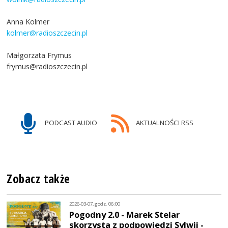
Anna Kolmer
kolmer@radioszczecin.pl
Małgorzata Frymus
frymus@radioszczecin.pl
PODCAST AUDIO
AKTUALNOŚCI RSS
Zobacz także
2026-03-07, godz. 06:00
Pogodny 2.0 - Marek Stelar
skorzysta z podpowiedzi Sylwii -