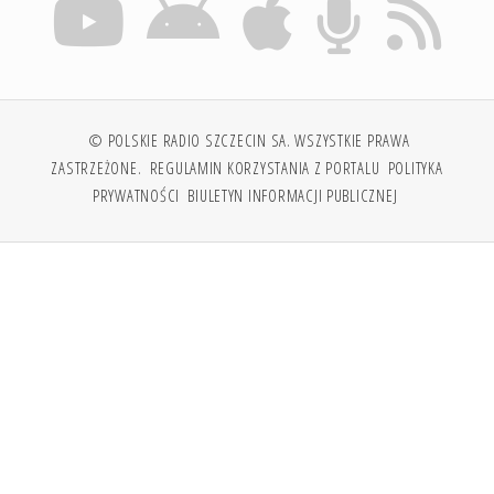
© POLSKIE RADIO SZCZECIN SA. WSZYSTKIE PRAWA
ZASTRZEŻONE.
REGULAMIN KORZYSTANIA Z PORTALU
POLITYKA
PRYWATNOŚCI
BIULETYN INFORMACJI PUBLICZNEJ