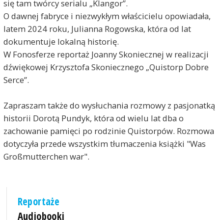
się tam twórcy serialu „Klangor”.
O dawnej fabryce i niezwykłym właścicielu opowiadała,
latem 2024 roku, Julianna Rogowska, która od lat
dokumentuje lokalną historię.
W Fonosferze reportaż Joanny Skoniecznej w realizacji
dźwiękowej Krzysztofa Skoniecznego „Quistorp Dobre
Serce”.
Zapraszam także do wysłuchania rozmowy z pasjonatką
historii Dorotą Pundyk, która od wielu lat dba o
zachowanie pamięci po rodzinie Quistorpów. Rozmowa
dotyczyła przede wszystkim tłumaczenia książki "Was
Großmutterchen war".
Reportaże
Audiobooki