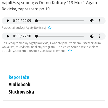
najbliższą sobotę w Domu Kultury "13 Muz". Agata
Rokicka, zapraszam po 19.
Posłuchaj audycji Agaty Rokickiej
Posłuchaj rozmowy Agaty Rokickiej z Andrzejem Szpakiem - szczecińskim
wokalistą, muzykiem, finalistą programu The Voice Senior, wielbicielem i
popularyzatorem piosenek Czesława Niemena.
Reportaże
Audiobooki
Słuchowiska