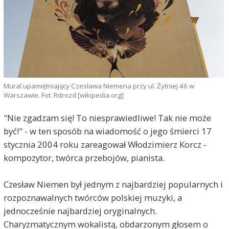
Mural upamiętniający Czesława Niemena przy ul. Żytniej 46 w
Warszawie. Fot. Rdrozd [wikipedia.org]
"Nie zgadzam się! To niesprawiedliwe! Tak nie może
być!" - w ten sposób na wiadomość o jego śmierci 17
stycznia 2004 roku zareagował Włodzimierz Korcz -
kompozytor, twórca przebojów, pianista.
Czesław Niemen był jednym z najbardziej popularnych i
rozpoznawalnych twórców polskiej muzyki, a
jednocześnie najbardziej oryginalnych.
Charyzmatycznym wokalistą, obdarzonym głosem o