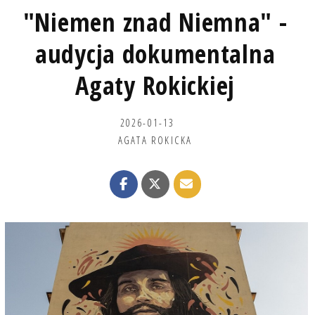
"Niemen znad Niemna" -
audycja dokumentalna
Agaty Rokickiej
2026-01-13
AGATA ROKICKA