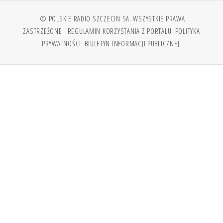
© POLSKIE RADIO SZCZECIN SA. WSZYSTKIE PRAWA
ZASTRZEŻONE.
REGULAMIN KORZYSTANIA Z PORTALU
POLITYKA
PRYWATNOŚCI
BIULETYN INFORMACJI PUBLICZNEJ