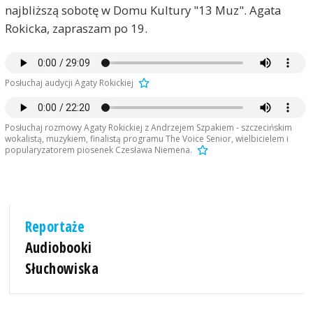
najbliższą sobotę w Domu Kultury "13 Muz". Agata
Rokicka, zapraszam po 19.
Posłuchaj audycji Agaty Rokickiej
Posłuchaj rozmowy Agaty Rokickiej z Andrzejem Szpakiem - szczecińskim
wokalistą, muzykiem, finalistą programu The Voice Senior, wielbicielem i
popularyzatorem piosenek Czesława Niemena.
Reportaże
Audiobooki
Słuchowiska