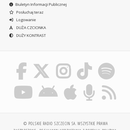
Biuletyn Informacji Publicznej
Posłuchaj teraz
Logowanie
DUŻA CZCIONKA
DUŻY KONTRAST
© POLSKIE RADIO SZCZECIN SA. WSZYSTKIE PRAWA