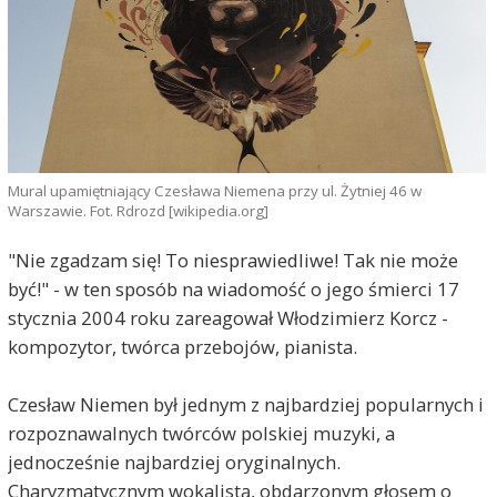
Mural upamiętniający Czesława Niemena przy ul. Żytniej 46 w
Warszawie. Fot. Rdrozd [wikipedia.org]
"Nie zgadzam się! To niesprawiedliwe! Tak nie może
być!" - w ten sposób na wiadomość o jego śmierci 17
stycznia 2004 roku zareagował Włodzimierz Korcz -
kompozytor, twórca przebojów, pianista.
Czesław Niemen był jednym z najbardziej popularnych i
rozpoznawalnych twórców polskiej muzyki, a
jednocześnie najbardziej oryginalnych.
Charyzmatycznym wokalistą, obdarzonym głosem o