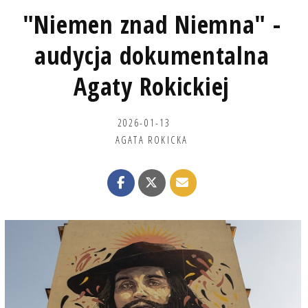
"Niemen znad Niemna" -
audycja dokumentalna
Agaty Rokickiej
2026-01-13
AGATA ROKICKA