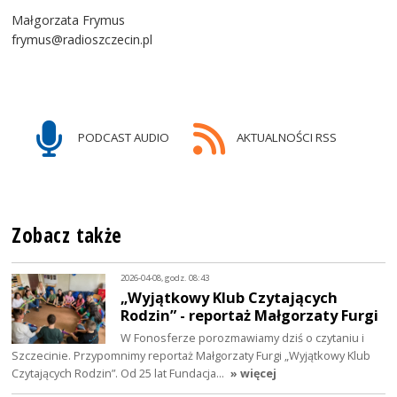
Małgorzata Frymus
frymus@radioszczecin.pl
PODCAST AUDIO
AKTUALNOŚCI RSS
Zobacz także
2026-04-08, godz. 08:43
„Wyjątkowy Klub Czytających
Rodzin” - reportaż Małgorzaty Furgi
W Fonosferze porozmawiamy dziś o czytaniu i
Szczecinie. Przypomnimy reportaż Małgorzaty Furgi „Wyjątkowy Klub
Czytających Rodzin”. Od 25 lat Fundacja…
» więcej