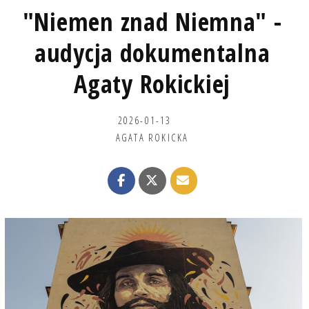
"Niemen znad Niemna" -
audycja dokumentalna
Agaty Rokickiej
2026-01-13
AGATA ROKICKA