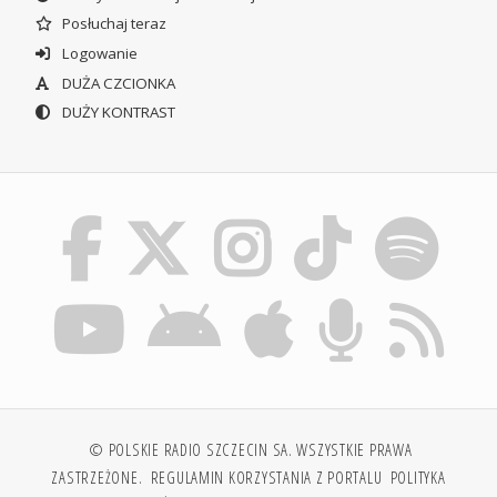
Posłuchaj teraz
Logowanie
DUŻA CZCIONKA
DUŻY KONTRAST
© POLSKIE RADIO SZCZECIN SA. WSZYSTKIE PRAWA
ZASTRZEŻONE.
REGULAMIN KORZYSTANIA Z PORTALU
POLITYKA