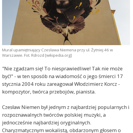
Mural upamiętniający Czesława Niemena przy ul. Żytniej 46 w
Warszawie. Fot. Rdrozd [wikipedia.org]
"Nie zgadzam się! To niesprawiedliwe! Tak nie może
być!" - w ten sposób na wiadomość o jego śmierci 17
stycznia 2004 roku zareagował Włodzimierz Korcz -
kompozytor, twórca przebojów, pianista.
Czesław Niemen był jednym z najbardziej popularnych i
rozpoznawalnych twórców polskiej muzyki, a
jednocześnie najbardziej oryginalnych.
Charyzmatycznym wokalistą, obdarzonym głosem o