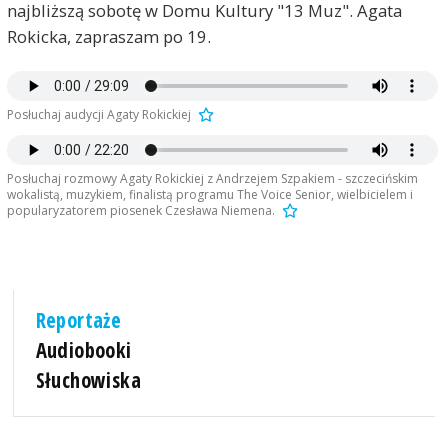
najbliższą sobotę w Domu Kultury "13 Muz". Agata
Rokicka, zapraszam po 19.
Posłuchaj audycji Agaty Rokickiej
Posłuchaj rozmowy Agaty Rokickiej z Andrzejem Szpakiem - szczecińskim
wokalistą, muzykiem, finalistą programu The Voice Senior, wielbicielem i
popularyzatorem piosenek Czesława Niemena.
Reportaże
Audiobooki
Słuchowiska