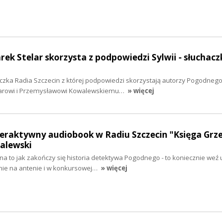
rek Stelar skorzysta z podpowiedzi Sylwii - słuchacz
aczka Radia Szczecin z której podpowiedzi skorzystają autorzy Pogodnego
larowi i Przemysławowi Kowalewskiemu…
» więcej
teraktywny audiobook w Radiu Szczecin "Księga Grze
alewski
 na to jak zakończy się historia detektywa Pogodnego - to koniecznie weź 
anie na antenie i w konkursowej…
» więcej