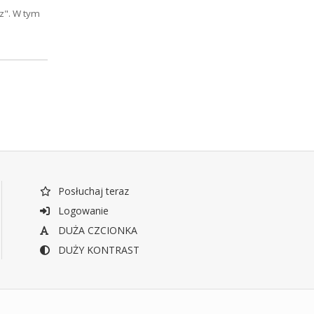
sz". W tym
Posłuchaj teraz
Logowanie
DUŻA CZCIONKA
DUŻY KONTRAST