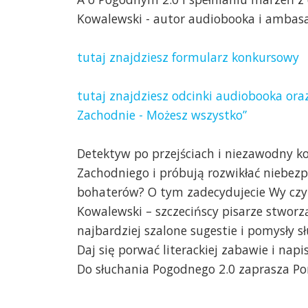
Kowalewski - autor audiobooka i ambas
tutaj znajdziesz formularz konkursowy
tutaj znajdziesz odcinki audiobooka o
Zachodnie - Możesz wszystko”
Detektyw po przejściach i niezawodny 
Zachodniego i próbują rozwikłać niebezp
bohaterów? O tym zadecydujecie Wy czyli
Kowalewski – szczecińscy pisarze stworz
najbardziej szalone sugestie i pomysły s
Daj się porwać literackiej zabawie i nap
Do słuchania Pogodnego 2.0 zaprasza P