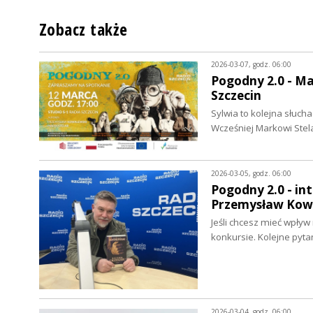
Zobacz także
2026-03-07, godz. 06:00
Pogodny 2.0 - Ma
Szczecin
Sylwia to kolejna słuch
Wcześniej Markowi Ste
2026-03-05, godz. 06:00
Pogodny 2.0 - in
Przemysław Kow
Jeśli chcesz mieć wpływ
konkursie. Kolejne pyt
2026-03-04, godz. 06:00