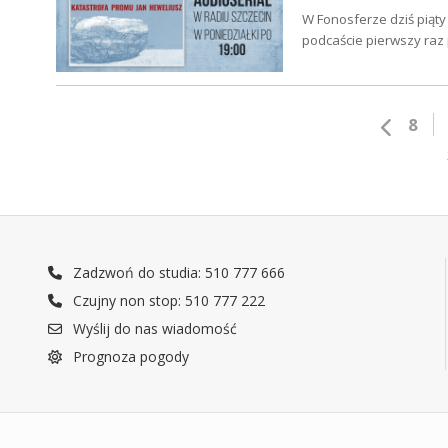
W Fonosferze dziś piąty
podcaście pierwszy raz
8
Zadzwoń do studia: 510 777 666
Czujny non stop: 510 777 222
Wyślij do nas wiadomość
Prognoza pogody