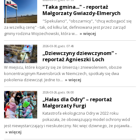
"Taka gmina..." - reportaż
Małgorzaty Gwiazdy-Elmerych
"Spekulanci", "obszarnicy", "chcą wzbogacić się
za wszelką cenę" - tak, od kilku lat, definiowana jest przez zarząd
gminy rodzina Wojciechowski, która w…
» więcej
2026-03-30, godz. 07:48
„Dziewczyny dziewczynom” -
reportaż Agnieszki Loch
W miejscu, które kojarzy się ze śmiercią i zniewoleniem, obozie
koncentracyjnym Ravensbrück w Niemczech, spotkały się dwa
pokolenia dziewcząt. Jedne to…
» więcej
2026-03-26, godz. 06:00
„Hałas dla Odry” – reportaż
Małgorzaty Furgi
Katastrofa ekologiczna Odry w 2022 roku
pokazała, że obowiązujący model ochrony wód
jest niewystarczający i nieskuteczny. Nic więc dziwnego, że pojawiła…
» więcej