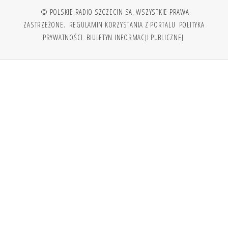
© POLSKIE RADIO SZCZECIN SA. WSZYSTKIE PRAWA
ZASTRZEŻONE.
REGULAMIN KORZYSTANIA Z PORTALU
POLITYKA
PRYWATNOŚCI
BIULETYN INFORMACJI PUBLICZNEJ