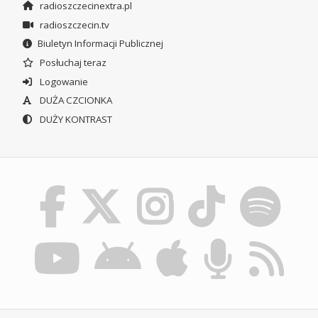
radioszczecinextra.pl
radioszczecin.tv
Biuletyn Informacji Publicznej
Posłuchaj teraz
Logowanie
DUŻA CZCIONKA
DUŻY KONTRAST