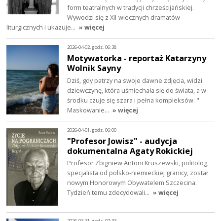
form teatralnych w tradycji chrześcijańskiej.
Wywodzi się z XII-wiecznych dramatów
liturgicznych i ukazuje…
» więcej
2026-04-02, godz. 06:38
Motywatorka - reportaż Katarzyny
Wolnik Sayny
Dziś, gdy patrzy na swoje dawne zdjęcia, widzi
dziewczynę, która uśmiechała się do świata, a w
środku czuje się szara i pełna kompleksów. "
Maskowanie…
» więcej
2026-04-01, godz. 06:00
"Profesor Jowisz" - audycja
dokumentalna Agaty Rokickiej
Profesor Zbigniew Antoni Kruszewski, politolog,
specjalista od polsko-niemieckiej granicy, został
nowym Honorowym Obywatelem Szczecina.
Tydzień temu zdecydowali…
» więcej
2026-03-31, godz. 07:33