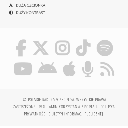
DUŻA CZCIONKA
DUŻY KONTRAST
© POLSKIE RADIO SZCZECIN SA. WSZYSTKIE PRAWA
ZASTRZEŻONE.
REGULAMIN KORZYSTANIA Z PORTALU
POLITYKA
PRYWATNOŚCI
BIULETYN INFORMACJI PUBLICZNEJ