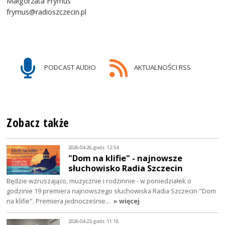
Małgorzata Frymus
frymus@radioszczecin.pl
PODCAST AUDIO
AKTUALNOŚCI RSS
Zobacz także
2026-04-26, godz. 12:54
"Dom na klifie" - najnowsze
słuchowisko Radia Szczecin
Będzie wzruszająco, muzycznie i rodzinnie - w poniedziałek o
godzinie 19 premiera najnowszego słuchowiska Radia Szczecin "Dom
na klifie". Premiera jednocześnie…
» więcej
2026-04-23, godz. 11:18