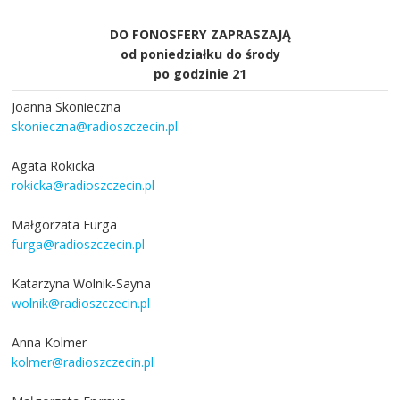
DO FONOSFERY ZAPRASZAJĄ
od poniedziałku do środy
po godzinie 21
Joanna Skonieczna
skonieczna@radioszczecin.pl
Agata Rokicka
rokicka@radioszczecin.pl
Małgorzata Furga
furga@radioszczecin.pl
Katarzyna Wolnik-Sayna
wolnik@radioszczecin.pl
Anna Kolmer
kolmer@radioszczecin.pl