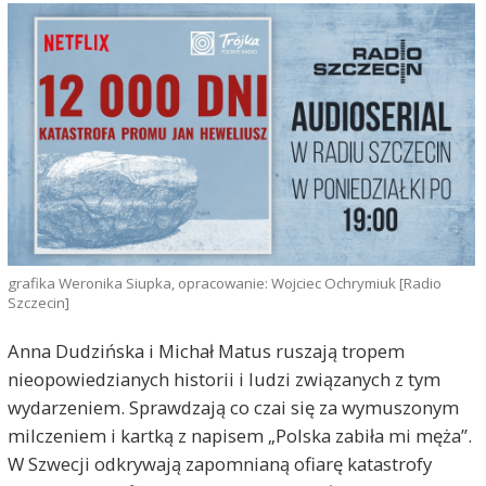
grafika Weronika Siupka, opracowanie: Wojciec Ochrymiuk [Radio
Szczecin]
Anna Dudzińska i Michał Matus ruszają tropem
nieopowiedzianych historii i ludzi związanych z tym
wydarzeniem. Sprawdzają co czai się za wymuszonym
milczeniem i kartką z napisem „Polska zabiła mi męża”.
W Szwecji odkrywają zapomnianą ofiarę katastrofy