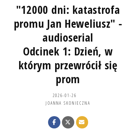
"12000 dni: katastrofa
promu Jan Heweliusz" -
audioserial
Odcinek 1: Dzień, w
którym przewrócił się
prom
2026-01-26
JOANNA SKONIECZNA