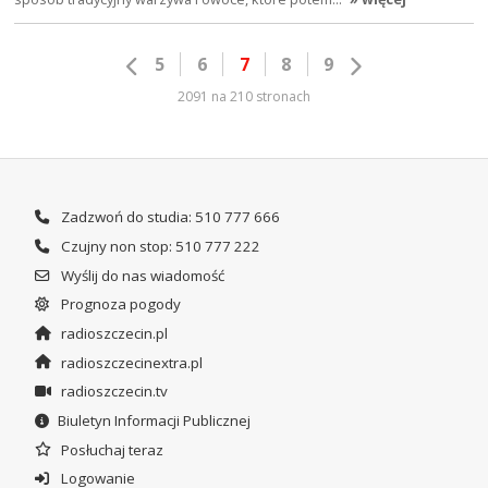
5
6
7
8
9
2091 na 210 stronach
Zadzwoń do studia: 510 777 666
Czujny non stop: 510 777 222
Wyślij do nas wiadomość
Prognoza pogody
radioszczecin.pl
radioszczecinextra.pl
radioszczecin.tv
Biuletyn Informacji Publicznej
Posłuchaj teraz
Logowanie