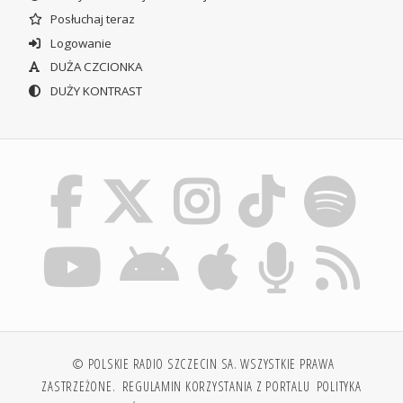
Posłuchaj teraz
Logowanie
DUŻA CZCIONKA
DUŻY KONTRAST
© POLSKIE RADIO SZCZECIN SA. WSZYSTKIE PRAWA
ZASTRZEŻONE.
REGULAMIN KORZYSTANIA Z PORTALU
POLITYKA