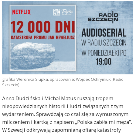
grafika Weronika Siupka, opracowanie: Wojciec Ochrymiuk [Radio
Szczecin]
Anna Dudzińska i Michał Matus ruszają tropem
nieopowiedzianych historii i ludzi związanych z tym
wydarzeniem. Sprawdzają co czai się za wymuszonym
milczeniem i kartką z napisem „Polska zabiła mi męża”.
W Szwecji odkrywają zapomnianą ofiarę katastrofy