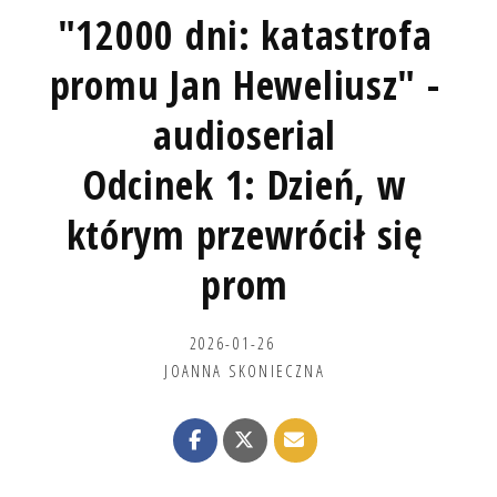
"12000 dni: katastrofa
promu Jan Heweliusz" -
audioserial
Odcinek 1: Dzień, w
którym przewrócił się
prom
2026-01-26
JOANNA SKONIECZNA