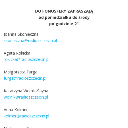
DO FONOSFERY ZAPRASZAJĄ
od poniedziałku do środy
po godzinie 21
Joanna Skonieczna
skonieczna@radioszczecin.pl
Agata Rokicka
rokicka@radioszczecin.pl
Małgorzata Furga
furga@radioszczecin.pl
Katarzyna Wolnik-Sayna
wolnik@radioszczecin.pl
Anna Kolmer
kolmer@radioszczecin.pl