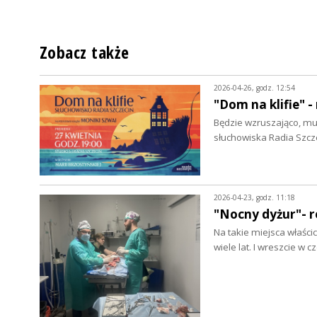
Zobacz także
2026-04-26, godz. 12:54
"Dom na klifie" 
Będzie wzruszająco, mu
słuchowiska Radia Szcz
2026-04-23, godz. 11:18
"Nocny dyżur"- r
Na takie miejsca właści
wiele lat. I wreszcie w