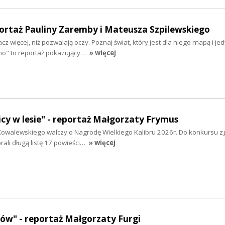
ortaż Pauliny Zaremby i Mateusza Szpilewskiego
cz więcej, niż pozwalają oczy. Poznaj świat, który jest dla niego mapą i j
no" to reportaż pokazujący…
» więcej
cy w lesie" - reportaż Małgorzaty Frymus
owalewskiego walczy o Nagrodę Wielkiego Kalibru 2026r. Do konkursu z
rali długą listę 17 powieści…
» więcej
rów" - reportaż Małgorzaty Furgi