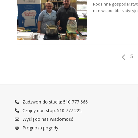
Rodzinne gospodarstwo 
nim w sposób tradycyj
5
Zadzwoń do studia: 510 777 666
Czujny non stop: 510 777 222
Wyślij do nas wiadomość
Prognoza pogody