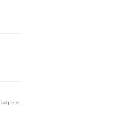
o
kali przez