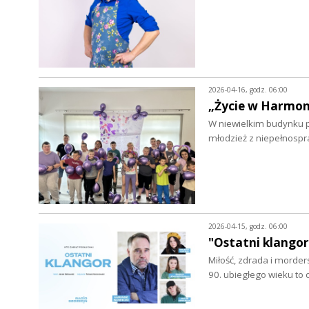
2026-04-16, godz. 06:00
„Życie w Harmoni
W niewielkim budynku pr
młodzież z niepełnospr
2026-04-15, godz. 06:00
"Ostatni klangor
Miłość, zdrada i morder
90. ubiegłego wieku to