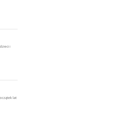
zieci i
oczątek lat