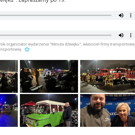
ski organizator wydarzenia "Minuta dźwięku", właściciel firmy transportowe
ransportowej.