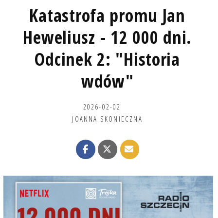
Katastrofa promu Jan
Heweliusz - 12 000 dni.
Odcinek 2: "Historia
wdów"
2026-02-02
JOANNA SKONIECZNA