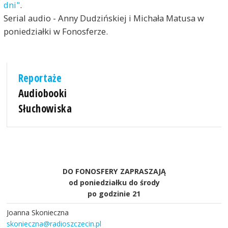
dni"
.
Serial audio - Anny Dudzińskiej i Michała Matusa w
poniedziałki w Fonosferze.
Reportaże
Audiobooki
Słuchowiska
DO FONOSFERY ZAPRASZAJĄ
od poniedziałku do środy
po godzinie 21
Joanna Skonieczna
skonieczna@radioszczecin.pl