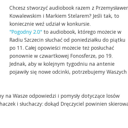
Chcesz stworzyć audiobook razem z Przemysław
Kowalewskim i Markiem Stelarem? Jeśli tak, to
koniecznie weź udział w konkursie.
"Pogodny 2.0"
to audiobook, którego możecie w
Radiu Szczecin słuchać od poniedziałku do piątku
po 11. Całej opowieści możecie też posłuchać
ponownie w czwartkowej Fonosferze, po 19.
Jednak, aby w kolejnym tygodniu na antenie
pojawiły się nowe odcinki, potrzebujemy Waszych
y na Wasze odpowiedzi i pomysły dotyczące losów
haczek i słuchaczy: dokąd Dręczyciel powinien skierow