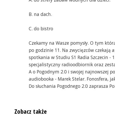
B. na dach.
C. do bistro
Czekamy na Wasze pomysły. O tym któr
po godzinie 11. Na zwycięzców czekają a
spotkania w Studiu S1 Radia Szczecin - 
specjalistyczny radioodbiornik oraz ze
A o Pogodnym 2.0 i swojej najnowszej po
audiobooka - Marek Stelar. Fonosfera, j
Do słuchania Pogodnego 2.0 zaprasza P
Zobacz także