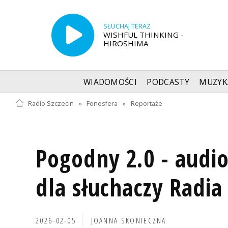
SŁUCHAJ TERAZ
WISHFUL THINKING -
HIROSHIMA
WIADOMOŚCI
PODCASTY
MUZYK
Radio Szczecin
»
Fonosfera
»
Reportaże
Pogodny 2.0 - audi
dla słuchaczy Radia
2026-02-05
JOANNA SKONIECZNA