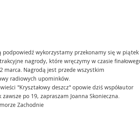
ą podpowiedź wykorzystamy przekonamy się w piątek
trakcyjne nagrody, które wręczymy w czasie finałoweg
12 marca. Nagrodą jest przede wszystkim
stawy radiowych upominków.
wieści "Kryształowy deszcz" opowie dziś współautor
ak zawsze po 19, zapraszam Joanna Skonieczna.
omorze Zachodnie