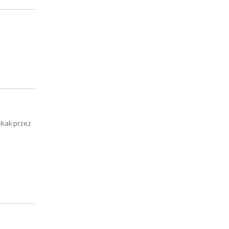
o
kali przez