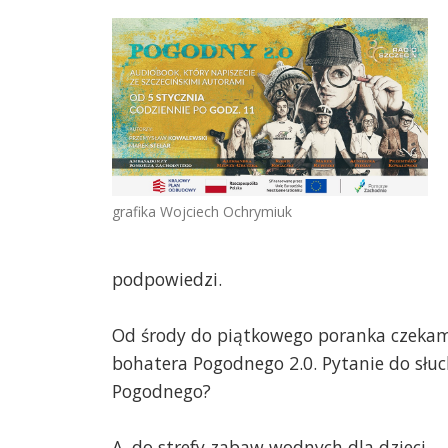
grafika Wojciech Ochrymiuk
podpowiedzi.
Od środy do piątkowego poranka czekam
bohatera Pogodnego 2.0. Pytanie do słuc
Pogodnego?
A. do strefy zabaw wodnych dla dzieci.