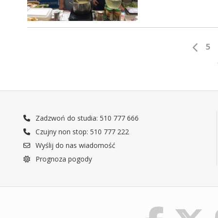
5
Zadzwoń do studia: 510 777 666
Czujny non stop: 510 777 222
Wyślij do nas wiadomość
Prognoza pogody