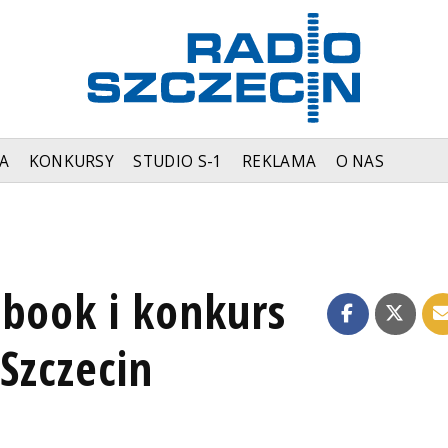
A
KONKURSY
STUDIO S-1
REKLAMA
O NAS
obook i konkurs
 Szczecin