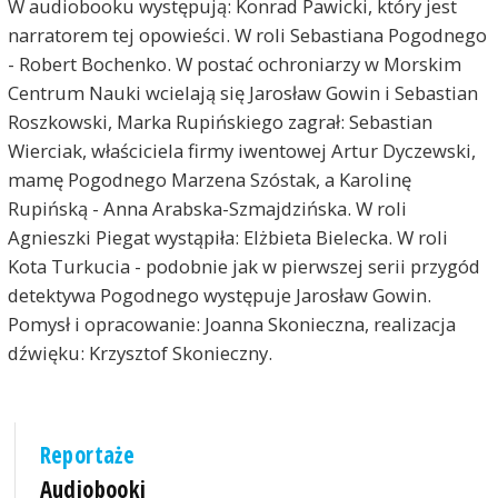
W audiobooku występują: Konrad Pawicki, który jest
narratorem tej opowieści. W roli Sebastiana Pogodnego
- Robert Bochenko. W postać ochroniarzy w Morskim
Centrum Nauki wcielają się Jarosław Gowin i Sebastian
Roszkowski, Marka Rupińskiego zagrał: Sebastian
Wierciak, właściciela firmy iwentowej Artur Dyczewski,
mamę Pogodnego Marzena Szóstak, a Karolinę
Rupińską - Anna Arabska-Szmajdzińska. W roli
Agnieszki Piegat wystąpiła: Elżbieta Bielecka. W roli
Kota Turkucia - podobnie jak w pierwszej serii przygód
detektywa Pogodnego występuje Jarosław Gowin.
Pomysł i opracowanie: Joanna Skonieczna, realizacja
dźwięku: Krzysztof Skonieczny.
Reportaże
Audiobooki