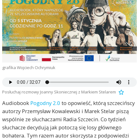
grafika Wojciech Ochrymiuk
Posłuchaj rozmowy Joanny Skoniecznej z Markiem Stelarem
Audiobook
Pogodny 2.0
to opowieść, którą szczecińscy
autorzy Przemysław Kowalewski i Marek Stelar piszą
wspólnie ze słuchaczami Radia Szczecin. Co tydzień
słuchacze decydują jak potoczą się losy głównego
bohatera. Tym razem autor skorzysta z podpowiedzi