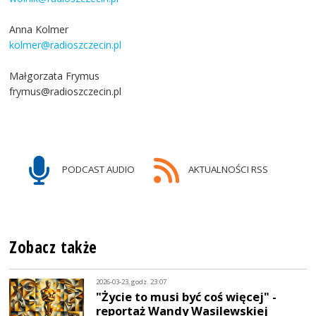
Anna Kolmer
kolmer@radioszczecin.pl
Małgorzata Frymus
frymus@radioszczecin.pl
PODCAST AUDIO
AKTUALNOŚCI RSS
Zobacz także
2026-03-23, godz. 23:07
"Życie to musi być coś więcej" -
reportaż Wandy Wasilewskiej