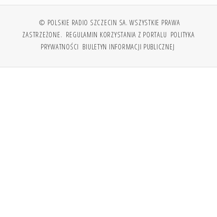
© POLSKIE RADIO SZCZECIN SA. WSZYSTKIE PRAWA
ZASTRZEŻONE.
REGULAMIN KORZYSTANIA Z PORTALU
POLITYKA
PRYWATNOŚCI
BIULETYN INFORMACJI PUBLICZNEJ