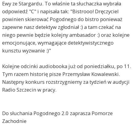
Ewy ze Stargardu. To właśnie ta słuchaczka wybrała
odpowiedź "C" i napisała tak: "Bistrooo! Dręczyciel
powinien skierować Pogodnego do bistro ponieważ
zapewne nasz detektyw zgłodniał :) a tam czekać na
niego pewnie będzie kolejny ambasador :) oraz kolejne
emocjonujące, wymagające detektywistycznego
kunsztu wyzwanie :)"
Kolejne odcinki audiobooka już od poniedziałku, po 11.
Tym razem historię pisze Przemysław Kowalewski.
Następny konkurs rozstrzygniemy za tydzień w audycji
Radio Szczecin w pracy.
Do słuchania Pogodnego 2.0 zaprasza Pomorze
Zachodnie