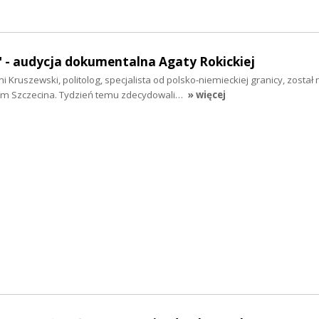
" - audycja dokumentalna Agaty Rokickiej
i Kruszewski, politolog, specjalista od polsko-niemieckiej granicy, zosta
 Szczecina. Tydzień temu zdecydowali…
» więcej