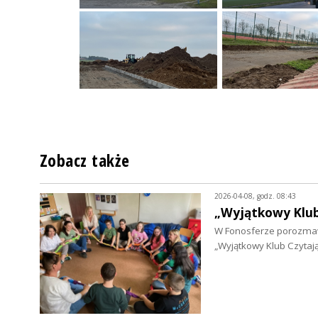
Zobacz także
2026-04-08, godz. 08:43
„Wyjątkowy Klub 
W Fonosferze porozmawi
„Wyjątkowy Klub Czytaj