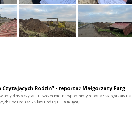
Czytających Rodzin” - reportaż Małgorzaty Furgi
amy dziś o czytaniu i Szczecinie. Przypomnimy reportaż Małgorzaty Fur
ących Rodzin”. Od 25 lat Fundacja…
» więcej