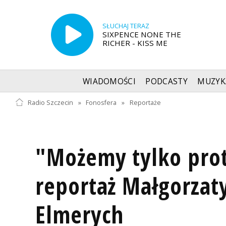
SŁUCHAJ TERAZ
SIXPENCE NONE THE
RICHER - KISS ME
WIADOMOŚCI
PODCASTY
MUZYK
Radio Szczecin
»
Fonosfera
»
Reportaże
"Możemy tylko prot
reportaż Małgorzat
Elmerych