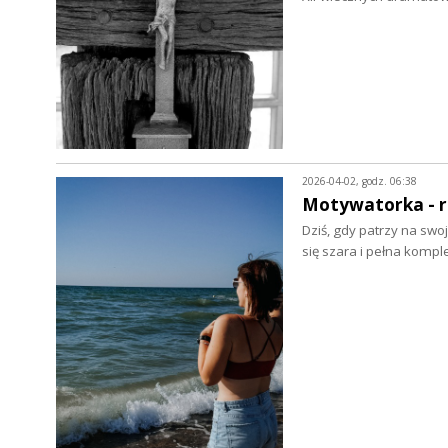
2026-04-02, godz. 06:38
Motywatorka - r
Dziś, gdy patrzy na swo
się szara i pełna kom