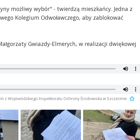
dyny możliwy wybór" - twierdzą mieszkańcy. Jedna z
owego Kolegium Odwoławczego, aby zablokować
Małgorzaty Gwiazdy-Elmerych, w realizacji dwiękowej
kim z Wojewódzkiego Inspektoratu Ochrony Środowiska w Szczecinie