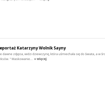
eportaż Katarzyny Wolnik Sayny
je dawne zdjęcia, widzi dziewczynę, która uśmiechała się do świata, a w śr
pleksów. " Maskowanie…
» więcej