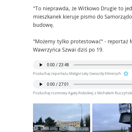
"To nieprawda, że Witkowo Drugie to je
mieszkanek kieruje pismo do Samorząd
budowę.
"Możemy tylko protestować" - reportaż 
Wawrzyńca Szwai dziś po 19.
Posłuchaj reportażu Małgorzaty Gwiazdy-Elmerych
Posłuchaj rozmowy Agaty Rokickiej z Michałem Ruczyńs