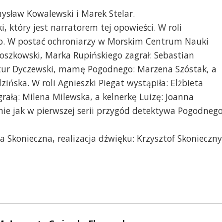
mysław Kowalewski i Marek Stelar.
 który jest narratorem tej opowieści. W roli
o. W postać ochroniarzy w Morskim Centrum Nauki
Roszkowski, Marka Rupińskiego zagrał: Sebastian
Artur Dyczewski, mamę Pogodnego: Marzena Szóstak, a
ńska. W roli Agnieszki Piegat wystąpiła: Elżbieta
rałą: Milena Milewska, a kelnerkę Luizę: Joanna
nie jak w pierwszej serii przygód detektywa Pogodnego
 Skonieczna, realizacja dźwięku: Krzysztof Skonieczny