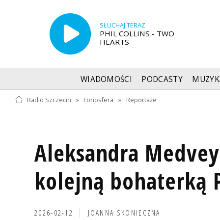
SŁUCHAJ TERAZ
PHIL COLLINS - TWO
HEARTS
WIADOMOŚCI
PODCASTY
MUZYK
Radio Szczecin
»
Fonosfera
»
Reportaże
Aleksandra Medvey
kolejną bohaterką 
2026-02-12
JOANNA SKONIECZNA