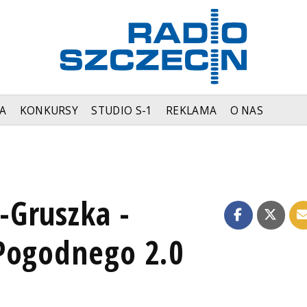
A
KONKURSY
STUDIO S-1
REKLAMA
O NAS
-Gruszka -
Pogodnego 2.0