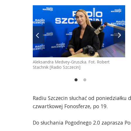
Aleksandra Medvey-Gruszka. Fot. Robert
gr
Stachnik [Radio Szczecin]
Radiu Szczecin słuchać od poniedziałku 
czwartkowej Fonosferze, po 19.
Do słuchania Pogodnego 2.0 zaprasza P