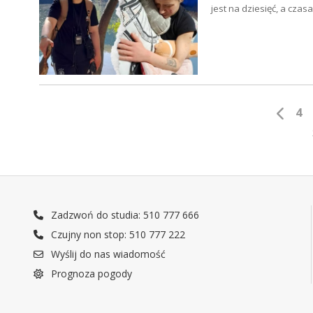
jest na dziesięć, a cza
4
Zadzwoń do studia: 510 777 666
Czujny non stop: 510 777 222
Wyślij do nas wiadomość
Prognoza pogody