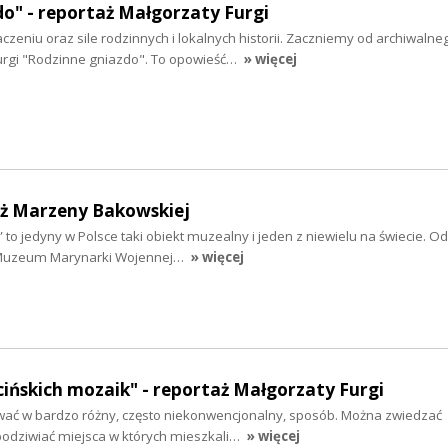
o" - reportaż Małgorzaty Furgi
czeniu oraz sile rodzinnych i lokalnych historii. Zaczniemy od archiwalne
urgi "Rodzinne gniazdo". To opowieść…
» więcej
aż Marzeny Bakowskiej
to jedyny w Polsce taki obiekt muzealny i jeden z niewielu na świecie. 
Muzeum Marynarki Wojennej…
» więcej
cińskich mozaik" - reportaż Małgorzaty Furgi
ać w bardzo różny, często niekonwencjonalny, sposób. Można zwiedzać
 podziwiać miejsca w których mieszkali…
» więcej