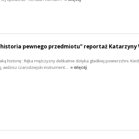
historia pewnego przedmiotu" reportaż Katarzyny 
ką historię : Ręka mężczyzny delikatnie dotyka gładkiej powierzchni. Kied
ej, widzisz czarodziejski instrument…
» więcej