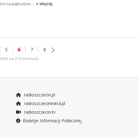
sami na piętnaście…
» więcej
5
6
7
8
2091 na 210 stronach
radioszczecin.pl
radioszczecinextra.pl
radioszczecin.tv
Biuletyn Informacji Publicznej