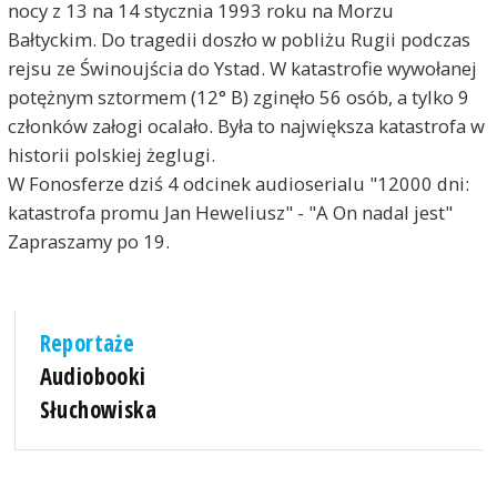
nocy z 13 na 14 stycznia 1993 roku na Morzu
Bałtyckim. Do tragedii doszło w pobliżu Rugii podczas
rejsu ze Świnoujścia do Ystad. W katastrofie wywołanej
potężnym sztormem (12° B) zginęło 56 osób, a tylko 9
członków załogi ocalało. Była to największa katastrofa w
historii polskiej żeglugi.
W Fonosferze dziś 4 odcinek audioserialu "12000 dni:
katastrofa promu Jan Heweliusz" - "A On nadal jest"
Zapraszamy po 19.
Reportaże
Audiobooki
Słuchowiska