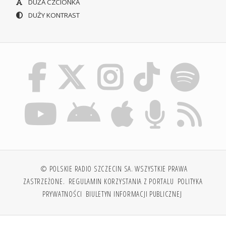
DUŻA CZCIONKA
DUŻY KONTRAST
© POLSKIE RADIO SZCZECIN SA. WSZYSTKIE PRAWA
ZASTRZEŻONE.
REGULAMIN KORZYSTANIA Z PORTALU
POLITYKA
PRYWATNOŚCI
BIULETYN INFORMACJI PUBLICZNEJ