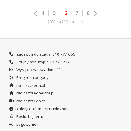
4
5
6
7
8
2091 na 210 stronach
Zadzwoń do studia: 510 777 666
Czujny non stop: 510 777 222
Wyślij do nas wiadomość
Prognoza pogody
radioszczecin.pl
radioszczecinextra.pl
radioszczecin.tv
Biuletyn Informacji Publicznej
Posłuchaj teraz
Logowanie