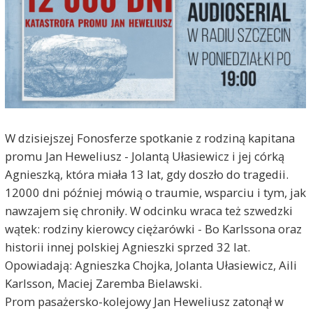
W dzisiejszej Fonosferze spotkanie z rodziną kapitana
promu Jan Heweliusz - Jolantą Ułasiewicz i jej córką
Agnieszką, która miała 13 lat, gdy doszło do tragedii.
12000 dni później mówią o traumie, wsparciu i tym, jak
nawzajem się chroniły. W odcinku wraca też szwedzki
wątek: rodziny kierowcy ciężarówki - Bo Karlssona oraz
historii innej polskiej Agnieszki sprzed 32 lat.
Opowiadają: Agnieszka Chojka, Jolanta Ułasiewicz, Aili
Karlsson, Maciej Zaremba Bielawski.
Prom pasażersko-kolejowy Jan Heweliusz zatonął w