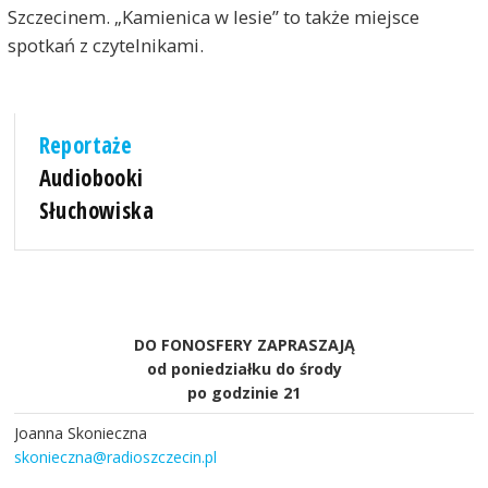
Szczecinem. „Kamienica w lesie” to także miejsce
spotkań z czytelnikami.
Reportaże
Audiobooki
Słuchowiska
DO FONOSFERY ZAPRASZAJĄ
od poniedziałku do środy
po godzinie 21
Joanna Skonieczna
skonieczna@radioszczecin.pl