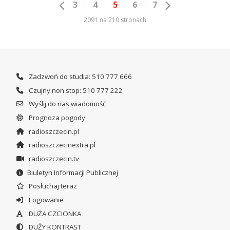
3
4
5
6
7
2091 na 210 stronach
Zadzwoń do studia: 510 777 666
Czujny non stop: 510 777 222
Wyślij do nas wiadomość
Prognoza pogody
radioszczecin.pl
radioszczecinextra.pl
radioszczecin.tv
Biuletyn Informacji Publicznej
Posłuchaj teraz
Logowanie
DUŻA CZCIONKA
DUŻY KONTRAST