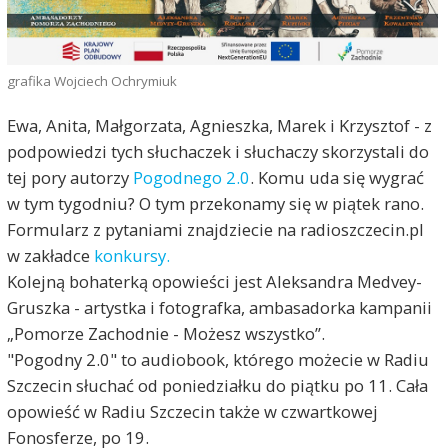
grafika Wojciech Ochrymiuk
Ewa, Anita, Małgorzata, Agnieszka, Marek i Krzysztof - z
podpowiedzi tych słuchaczek i słuchaczy skorzystali do
tej pory autorzy
Pogodnego 2.0
. Komu uda się wygrać
w tym tygodniu? O tym przekonamy się w piątek rano.
Formularz z pytaniami znajdziecie na radioszczecin.pl
w zakładce
konkursy.
Kolejną bohaterką opowieści jest Aleksandra Medvey-
Gruszka - artystka i fotografka, ambasadorka kampanii
„Pomorze Zachodnie - Możesz wszystko”.
"Pogodny 2.0" to audiobook, którego możecie w Radiu
Szczecin słuchać od poniedziałku do piątku po 11. Cała
opowieść w Radiu Szczecin także w czwartkowej
Fonosferze, po 19.