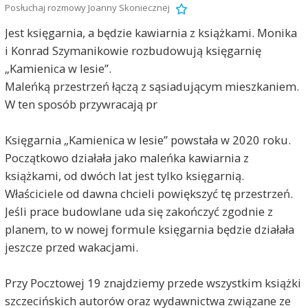
Posłuchaj rozmowy Joanny Skoniecznej
Jest księgarnia, a będzie kawiarnia z książkami. Monika
i Konrad Szymanikowie rozbudowują księgarnię
„Kamienica w lesie”.
Maleńką przestrzeń łączą z sąsiadującym mieszkaniem.
W ten sposób przywracają pr
Księgarnia „Kamienica w lesie” powstała w 2020 roku.
Początkowo działała jako maleńka kawiarnia z
książkami, od dwóch lat jest tylko księgarnią.
Właściciele od dawna chcieli powiększyć tę przestrzeń.
Jeśli prace budowlane uda się zakończyć zgodnie z
planem, to w nowej formule księgarnia będzie działała
jeszcze przed wakacjami.
Przy Pocztowej 19 znajdziemy przede wszystkim książki
szczecińskich autorów oraz wydawnictwa związane ze