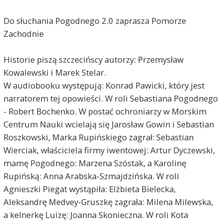
Do słuchania Pogodnego 2.0 zaprasza Pomorze
Zachodnie
Historie piszą szczecińscy autorzy: Przemysław
Kowalewski i Marek Stelar.
W audiobooku występują: Konrad Pawicki, który jest
narratorem tej opowieści. W roli Sebastiana Pogodnego
- Robert Bochenko. W postać ochroniarzy w Morskim
Centrum Nauki wcielają się Jarosław Gowin i Sebastian
Roszkowski, Marka Rupińskiego zagrał: Sebastian
Wierciak, właściciela firmy iwentowej: Artur Dyczewski,
mamę Pogodnego: Marzena Szóstak, a Karolinę
Rupińską: Anna Arabska-Szmajdzińska. W roli
Agnieszki Piegat wystąpiła: Elżbieta Bielecka,
Aleksandrę Medvey-Gruszkę zagrała: Milena Milewska,
a kelnerkę Luizę: Joanna Skonieczna. W roli Kota