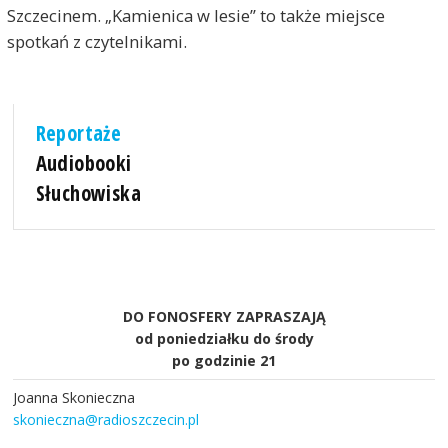
Szczecinem. „Kamienica w lesie” to także miejsce
spotkań z czytelnikami.
Reportaże
Audiobooki
Słuchowiska
DO FONOSFERY ZAPRASZAJĄ
od poniedziałku do środy
po godzinie 21
Joanna Skonieczna
skonieczna@radioszczecin.pl