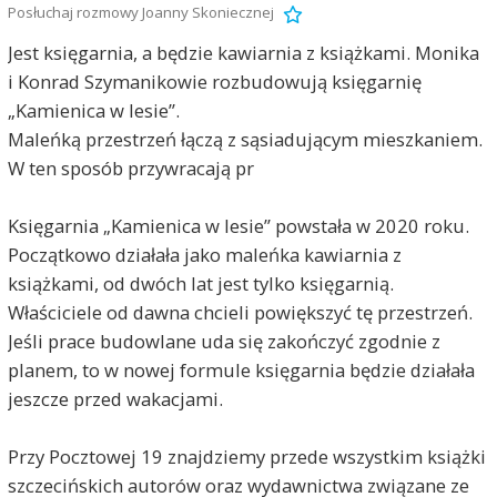
Posłuchaj rozmowy Joanny Skoniecznej
Jest księgarnia, a będzie kawiarnia z książkami. Monika
i Konrad Szymanikowie rozbudowują księgarnię
„Kamienica w lesie”.
Maleńką przestrzeń łączą z sąsiadującym mieszkaniem.
W ten sposób przywracają pr
Księgarnia „Kamienica w lesie” powstała w 2020 roku.
Początkowo działała jako maleńka kawiarnia z
książkami, od dwóch lat jest tylko księgarnią.
Właściciele od dawna chcieli powiększyć tę przestrzeń.
Jeśli prace budowlane uda się zakończyć zgodnie z
planem, to w nowej formule księgarnia będzie działała
jeszcze przed wakacjami.
Przy Pocztowej 19 znajdziemy przede wszystkim książki
szczecińskich autorów oraz wydawnictwa związane ze