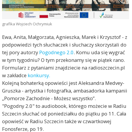
grafika Wojciech Ochrymiuk
Ewa, Anita, Małgorzata, Agnieszka, Marek i Krzysztof - z
podpowiedzi tych słuchaczek i słuchaczy skorzystali do
tej pory autorzy
Pogodnego 2.0
. Komu uda się wygrać
w tym tygodniu? O tym przekonamy się w piątek rano.
Formularz z pytaniami znajdziecie na radioszczecin.pl
w zakładce
konkursy.
Kolejną bohaterką opowieści jest Aleksandra Medvey-
Gruszka - artystka i fotografka, ambasadorka kampanii
„Pomorze Zachodnie - Możesz wszystko”.
"Pogodny 2.0" to audiobook, którego możecie w Radiu
Szczecin słuchać od poniedziałku do piątku po 11. Cała
opowieść w Radiu Szczecin także w czwartkowej
Fonosferze, po 19.