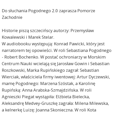
Do słuchania Pogodnego 2.0 zaprasza Pomorze
Zachodnie
Historie piszą szczecińscy autorzy: Przemysław
Kowalewski i Marek Stelar.
W audiobooku występują: Konrad Pawicki, który jest
narratorem tej opowieści. W roli Sebastiana Pogodnego
- Robert Bochenko. W postać ochroniarzy w Morskim
Centrum Nauki wcielają się Jarosław Gowin i Sebastian
Roszkowski, Marka Rupińskiego zagrał: Sebastian
Wierciak, właściciela firmy iwentowej: Artur Dyczewski,
mamę Pogodnego: Marzena Szóstak, a Karolinę
Rupińską: Anna Arabska-Szmajdzińska. W roli
Agnieszki Piegat wystąpiła: Elżbieta Bielecka,
Aleksandrę Medvey-Gruszkę zagrała: Milena Milewska,
a kelnerkę Luizę: Joanna Skonieczna. W roli Kota