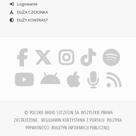
Logowanie
DUŻA CZCIONKA
DUŻY KONTRAST
© POLSKIE RADIO SZCZECIN SA. WSZYSTKIE PRAWA
ZASTRZEŻONE.
REGULAMIN KORZYSTANIA Z PORTALU
POLITYKA
PRYWATNOŚCI
BIULETYN INFORMACJI PUBLICZNEJ