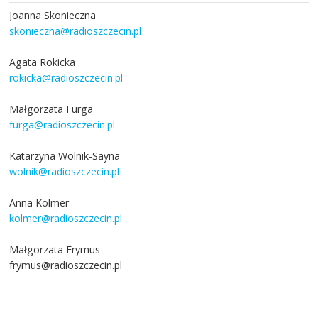
Joanna Skonieczna
skonieczna@radioszczecin.pl
Agata Rokicka
rokicka@radioszczecin.pl
Małgorzata Furga
furga@radioszczecin.pl
Katarzyna Wolnik-Sayna
wolnik@radioszczecin.pl
Anna Kolmer
kolmer@radioszczecin.pl
Małgorzata Frymus
frymus@radioszczecin.pl