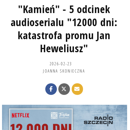
"Kamień" - 5 odcinek
audioserialu "12000 dni:
katastrofa promu Jan
Heweliusz"
2026-02-23
JOANNA SKONIECZNA