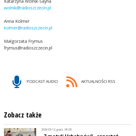
Katarzyna Wolnik-Sayna
wolnik@radioszczecin.pl
Anna Kolmer
kolmer@radioszczecin.pl
Małgorzata Frymus
frymus@radioszczecin.pl
PODCAST AUDIO
AKTUALNOŚCI RSS
Zobacz także
2026-05-12, godz. 06:00