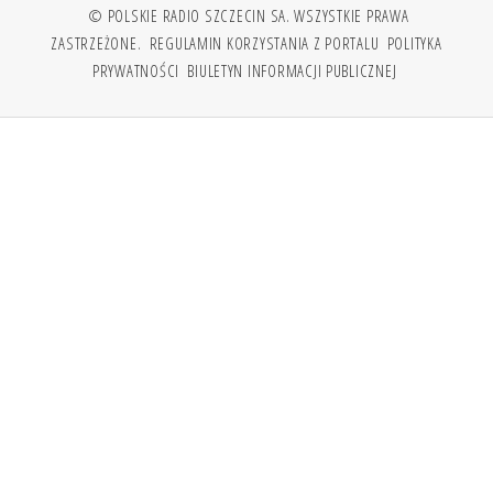
© POLSKIE RADIO SZCZECIN SA. WSZYSTKIE PRAWA
ZASTRZEŻONE.
REGULAMIN KORZYSTANIA Z PORTALU
POLITYKA
PRYWATNOŚCI
BIULETYN INFORMACJI PUBLICZNEJ