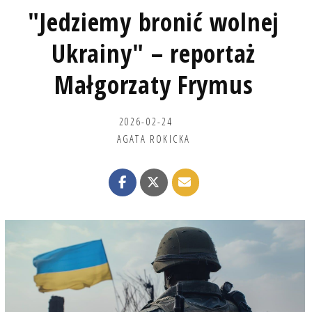
"Jedziemy bronić wolnej
Ukrainy" – reportaż
Małgorzaty Frymus
2026-02-24
AGATA ROKICKA