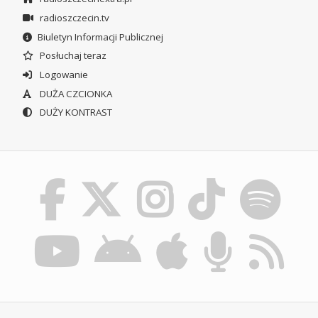
radioszczecin.tv
Biuletyn Informacji Publicznej
Posłuchaj teraz
Logowanie
DUŻA CZCIONKA
DUŻY KONTRAST