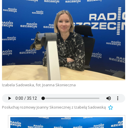
Izabela Sadowska, fot. Joanna Skonieczna
Posłuchaj rozmowy Joanny Skoniecznej z Izabelą Sadowską