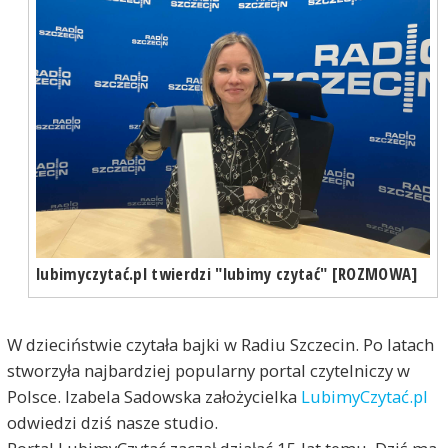
lubimyczytać.pl twierdzi "lubimy czytać" [ROZMOWA]
W dzieciństwie czytała bajki w Radiu Szczecin. Po latach
stworzyła najbardziej popularny portal czytelniczy w
Polsce. Izabela Sadowska założycielka
LubimyCzytać.pl
odwiedzi dziś nasze studio.