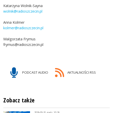
Katarzyna Wolnik-Sayna
wolnik@radioszczecin.pl
Anna Kolmer
kolmer@radioszczecin.pl
Małgorzata Frymus
frymus@radioszczecin.pl
PODCAST AUDIO
AKTUALNOŚCI RSS
Zobacz także
2026-05-31, godz. 10:26