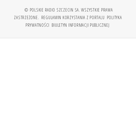
© POLSKIE RADIO SZCZECIN SA. WSZYSTKIE PRAWA
ZASTRZEŻONE.
REGULAMIN KORZYSTANIA Z PORTALU
POLITYKA
PRYWATNOŚCI
BIULETYN INFORMACJI PUBLICZNEJ