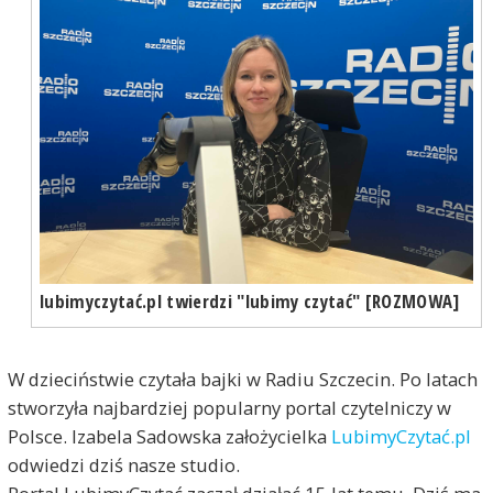
lubimyczytać.pl twierdzi "lubimy czytać" [ROZMOWA]
W dzieciństwie czytała bajki w Radiu Szczecin. Po latach
stworzyła najbardziej popularny portal czytelniczy w
Polsce. Izabela Sadowska założycielka
LubimyCzytać.pl
odwiedzi dziś nasze studio.