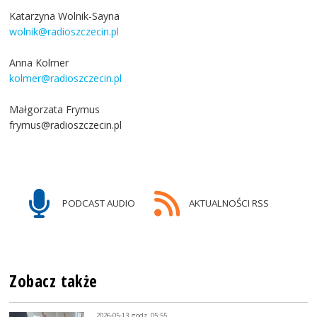
Katarzyna Wolnik-Sayna
wolnik@radioszczecin.pl
Anna Kolmer
kolmer@radioszczecin.pl
Małgorzata Frymus
frymus@radioszczecin.pl
PODCAST AUDIO
AKTUALNOŚCI RSS
Zobacz także
2026-05-13, godz. 05:55