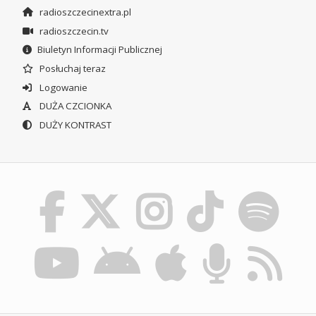
radioszczecinextra.pl
radioszczecin.tv
Biuletyn Informacji Publicznej
Posłuchaj teraz
Logowanie
DUŻA CZCIONKA
DUŻY KONTRAST