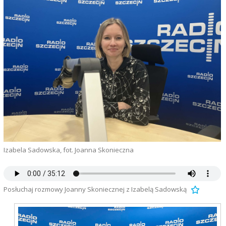
Izabela Sadowska, fot. Joanna Skonieczna
Posłuchaj rozmowy Joanny Skoniecznej z Izabelą Sadowską