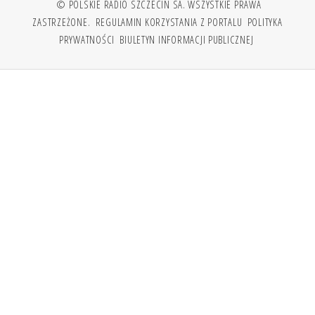
© POLSKIE RADIO SZCZECIN SA. WSZYSTKIE PRAWA
ZASTRZEŻONE.
REGULAMIN KORZYSTANIA Z PORTALU
POLITYKA
PRYWATNOŚCI
BIULETYN INFORMACJI PUBLICZNEJ