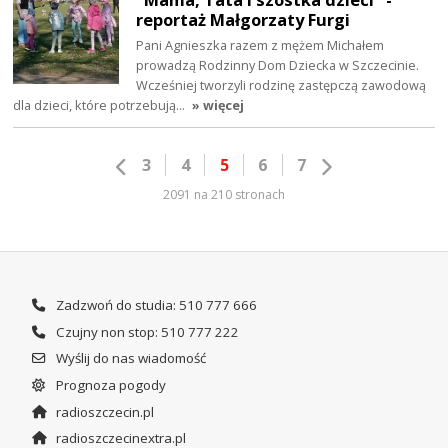
reportaż Małgorzaty Furgi
Pani Agnieszka razem z mężem Michałem
prowadzą Rodzinny Dom Dziecka w Szczecinie.
Wcześniej tworzyli rodzinę zastępczą zawodową
dla dzieci, które potrzebują…
» więcej
3
4
5
6
7
2091 na 210 stronach
Zadzwoń do studia: 510 777 666
Czujny non stop: 510 777 222
Wyślij do nas wiadomość
Prognoza pogody
radioszczecin.pl
radioszczecinextra.pl