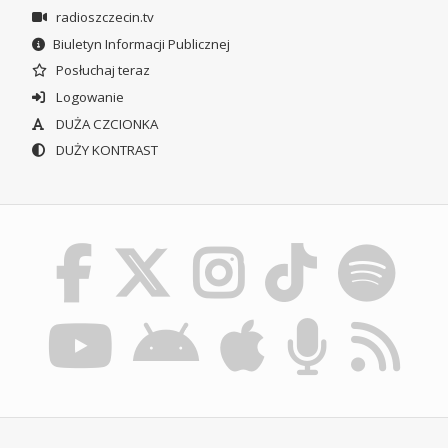
radioszczecin.tv
Biuletyn Informacji Publicznej
Posłuchaj teraz
Logowanie
DUŻA CZCIONKA
DUŻY KONTRAST