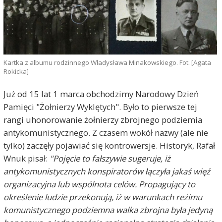
Kartka z albumu rodzinnego Władysława Minakowskiego. Fot. [Agata
Rokicka]
Już od 15 lat 1 marca obchodzimy Narodowy Dzień
Pamięci "Żołnierzy Wyklętych". Było to pierwsze tej
rangi uhonorowanie żołnierzy zbrojnego podziemia
antykomunistycznego. Z czasem wokół nazwy (ale nie
tylko) zaczęły pojawiać się kontrowersje. Historyk, Rafał
Wnuk pisał:
"Pojęcie to fałszywie sugeruje, iż
antykomunistycznych konspiratorów łączyła jakaś więź
organizacyjna lub wspólnota celów. Propagujący to
określenie ludzie przekonują, iż w warunkach reżimu
komunistycznego podziemna walka zbrojna była jedyną