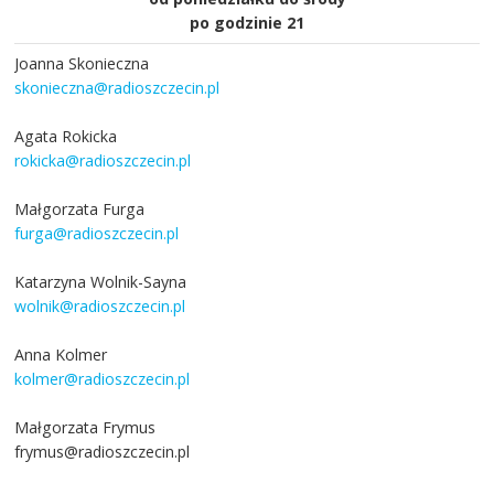
po godzinie 21
Joanna Skonieczna
skonieczna@radioszczecin.pl
Agata Rokicka
rokicka@radioszczecin.pl
Małgorzata Furga
furga@radioszczecin.pl
Katarzyna Wolnik-Sayna
wolnik@radioszczecin.pl
Anna Kolmer
kolmer@radioszczecin.pl
Małgorzata Frymus
frymus@radioszczecin.pl