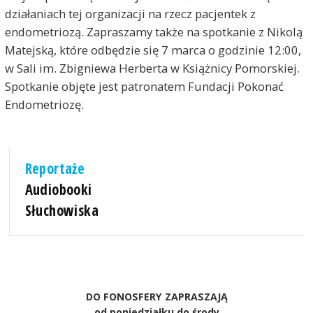
działaniach tej organizacji na rzecz pacjentek z
endometriozą. Zapraszamy także na spotkanie z Nikolą
Matejską, które odbędzie się 7 marca o godzinie 12:00,
w Sali im. Zbigniewa Herberta w Książnicy Pomorskiej.
Spotkanie objęte jest patronatem Fundacji Pokonać
Endometriozę.
Reportaże
Audiobooki
Słuchowiska
DO FONOSFERY ZAPRASZAJĄ
od poniedziałku do środy