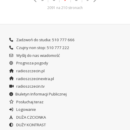
2091 na 210 stronach
Zadzwoń do studia: 510 777 666
Czujny non stop: 510 777 222
Wyślij do nas wiadomość
Prognoza pogody
radioszczecin.pl
radioszczecinextra.pl
radioszczecin.tv
Biuletyn Informacji Publicznej
Posłuchaj teraz
Logowanie
DUŻA CZCIONKA
DUŻY KONTRAST