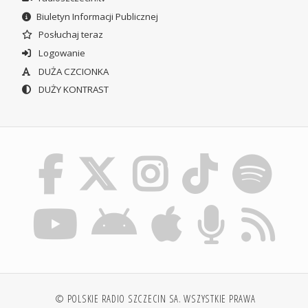
Biuletyn Informacji Publicznej
Posłuchaj teraz
Logowanie
DUŻA CZCIONKA
DUŻY KONTRAST
© POLSKIE RADIO SZCZECIN SA. WSZYSTKIE PRAWA