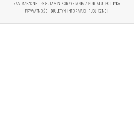
ZASTRZEŻONE.
REGULAMIN KORZYSTANIA Z PORTALU
POLITYKA
PRYWATNOŚCI
BIULETYN INFORMACJI PUBLICZNEJ