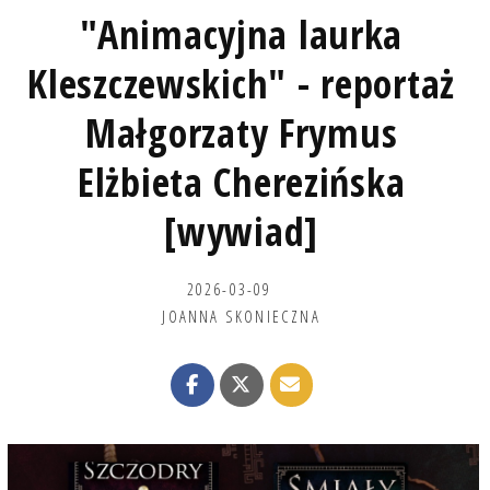
"Animacyjna laurka
Kleszczewskich" - reportaż
Małgorzaty Frymus
Elżbieta Cherezińska
[wywiad]
2026-03-09
JOANNA SKONIECZNA