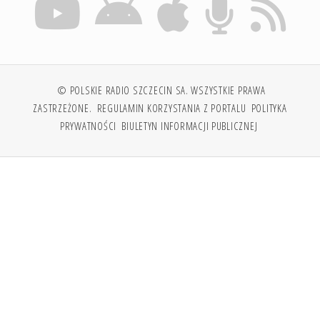
© POLSKIE RADIO SZCZECIN SA. WSZYSTKIE PRAWA
ZASTRZEŻONE.
REGULAMIN KORZYSTANIA Z PORTALU
POLITYKA
PRYWATNOŚCI
BIULETYN INFORMACJI PUBLICZNEJ