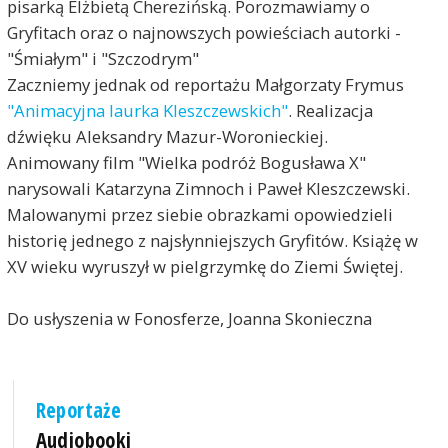
pisarką Elżbietą Cherezińską. Porozmawiamy o
Gryfitach oraz o najnowszych powieściach autorki -
"Śmiałym" i "Szczodrym"
Zaczniemy jednak od reportażu Małgorzaty Frymus
"Animacyjna laurka Kleszczewskich"
. Realizacja
dźwięku Aleksandry Mazur-Woronieckiej.
"
Animowany film "Wielka podróż Bogusława X"
narysowali Katarzyna Zimnoch i Paweł Kleszczewski.
Malowanymi przez siebie obrazkami opowiedzieli
historię jednego z najsłynniejszych Gryfitów. Książę w
XV wieku wyruszył w pielgrzymkę do Ziemi Świętej.
Do usłyszenia w Fonosferze, Joanna Skonieczna
Reportaże
Audiobooki