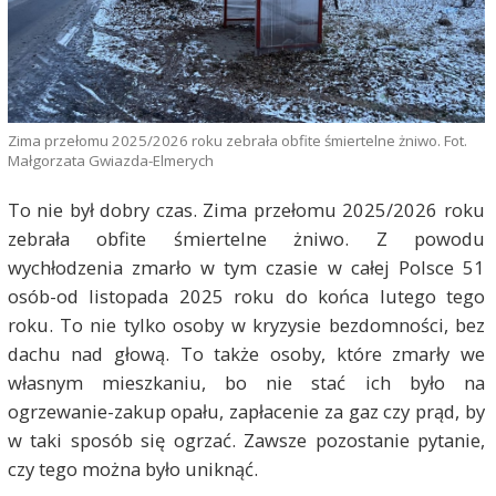
Zima przełomu 2025/2026 roku zebrała obfite śmiertelne żniwo. Fot.
Małgorzata Gwiazda-Elmerych
To nie był dobry czas. Zima przełomu 2025/2026 roku
zebrała obfite śmiertelne żniwo. Z powodu
wychłodzenia zmarło w tym czasie w całej Polsce 51
osób-od listopada 2025 roku do końca lutego tego
roku. To nie tylko osoby w kryzysie bezdomności, bez
dachu nad głową. To także osoby, które zmarły we
własnym mieszkaniu, bo nie stać ich było na
ogrzewanie-zakup opału, zapłacenie za gaz czy prąd, by
w taki sposób się ogrzać. Zawsze pozostanie pytanie,
czy tego można było uniknąć.