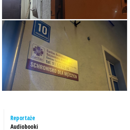
Reportaże
Audiobooki