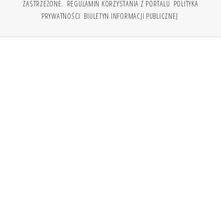
ZASTRZEŻONE.
REGULAMIN KORZYSTANIA Z PORTALU
POLITYKA
PRYWATNOŚCI
BIULETYN INFORMACJI PUBLICZNEJ