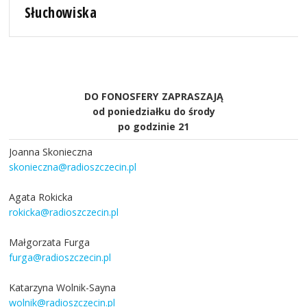
Słuchowiska
DO FONOSFERY ZAPRASZAJĄ
od poniedziałku do środy
po godzinie 21
Joanna Skonieczna
skonieczna@radioszczecin.pl
Agata Rokicka
rokicka@radioszczecin.pl
Małgorzata Furga
furga@radioszczecin.pl
Katarzyna Wolnik-Sayna
wolnik@radioszczecin.pl