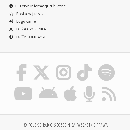
Biuletyn Informacji Publicznej
Posłuchaj teraz
Logowanie
DUŻA CZCIONKA
DUŻY KONTRAST
© POLSKIE RADIO SZCZECIN SA. WSZYSTKIE PRAWA