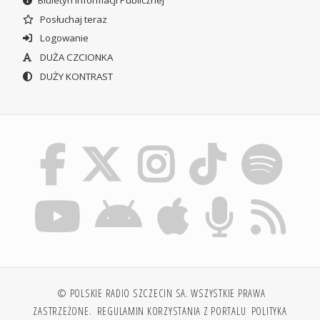
Biuletyn Informacji Publicznej
Posłuchaj teraz
Logowanie
DUŻA CZCIONKA
DUŻY KONTRAST
© POLSKIE RADIO SZCZECIN SA. WSZYSTKIE PRAWA
ZASTRZEŻONE.
REGULAMIN KORZYSTANIA Z PORTALU
POLITYKA