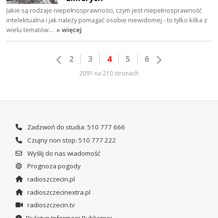
Jakie są rodzaje niepełnosprawności, czym jest niepełnosprawność
intelektualna i jak należy pomagać osobie niewidomej - to tylko kilka z
wielu tematów…
» więcej
2
3
4
5
6
2091 na 210 stronach
Zadzwoń do studia: 510 777 666
Czujny non stop: 510 777 222
Wyślij do nas wiadomość
Prognoza pogody
radioszczecin.pl
radioszczecinextra.pl
radioszczecin.tv