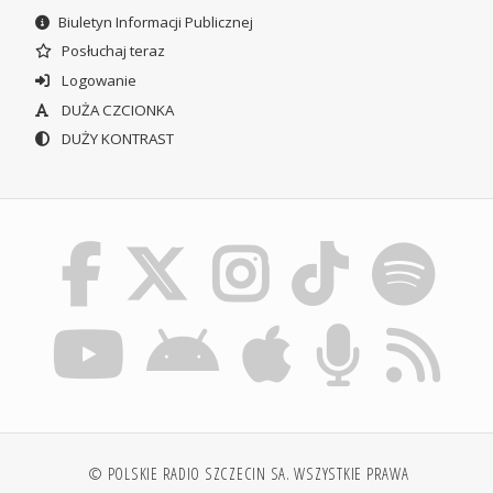
Biuletyn Informacji Publicznej
Posłuchaj teraz
Logowanie
DUŻA CZCIONKA
DUŻY KONTRAST
© POLSKIE RADIO SZCZECIN SA. WSZYSTKIE PRAWA