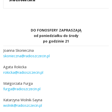
DO FONOSFERY ZAPRASZAJĄ
od poniedziałku do środy
po godzinie 21
Joanna Skonieczna
skonieczna@radioszczecin.pl
Agata Rokicka
rokicka@radioszczecin.pl
Małgorzata Furga
furga@radioszczecin.pl
Katarzyna Wolnik-Sayna
wolnik@radioszczecin.pl