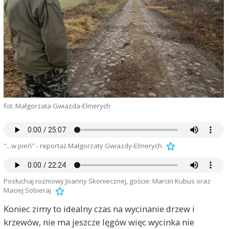
fot. Małgorzata Gwiazda-Elmerych
"...w pień" - reportaż Małgorzaty Gwiazdy-Elmerych
Posłuchaj rozmowy Joanny Skoniecznej, goście: Marcin Kubus oraz
Maciej Sobieraj
Koniec zimy to idealny czas na wycinanie drzew i
krzewów, nie ma jeszcze lęgów więc wycinka nie