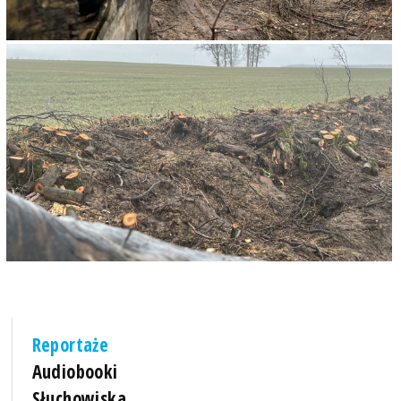
Reportaże
Audiobooki
Słuchowiska