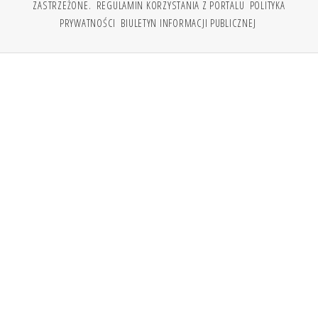
ZASTRZEŻONE.
REGULAMIN KORZYSTANIA Z PORTALU
POLITYKA
PRYWATNOŚCI
BIULETYN INFORMACJI PUBLICZNEJ