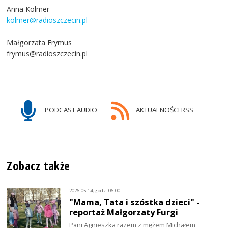
Anna Kolmer
kolmer@radioszczecin.pl
Małgorzata Frymus
frymus@radioszczecin.pl
PODCAST AUDIO
AKTUALNOŚCI RSS
Zobacz także
2026-05-14, godz. 06:00
"Mama, Tata i szóstka dzieci" -
reportaż Małgorzaty Furgi
Pani Agnieszka razem z mężem Michałem