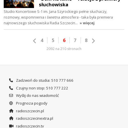
słuchowiska
Studio Koncertowe S-1 im. Jana Szyrockiego pełne słuchaczy,
rozmowy, wspomnienia i świetna atmosfera - taka była premiera
najnowszego słuchowiska Radia Szczecin…
» więcej
4
5
6
7
8
2092 na 210 stronach
Zadzwoń do studia: 510 777 666
Czujny non stop: 510 777 222
Wyślij do nas wiadomość
Prognoza pogody
radioszczecin.pl
radioszczecinextra.pl
radioszczecin.tv