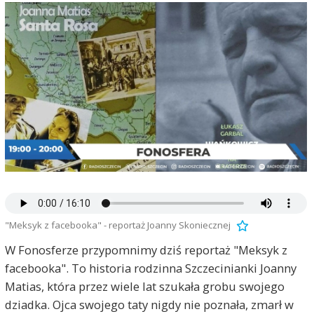
"Meksyk z facebooka" - reportaż Joanny Skoniecznej
W Fonosferze przypomnimy dziś reportaż "Meksyk z
facebooka". To historia rodzinna Szczecinianki Joanny
Matias, która przez wiele lat szukała grobu swojego
dziadka. Ojca swojego taty nigdy nie poznała, zmarł w