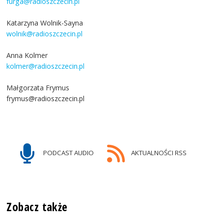
furga@radioszczecin.pl
Katarzyna Wolnik-Sayna
wolnik@radioszczecin.pl
Anna Kolmer
kolmer@radioszczecin.pl
Małgorzata Frymus
frymus@radioszczecin.pl
PODCAST AUDIO
AKTUALNOŚCI RSS
Zobacz także