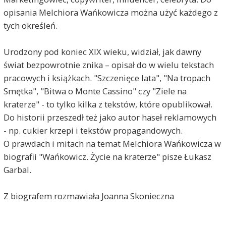
opisania Melchiora Wańkowicza można użyć każdego z
tych określeń.
Urodzony pod koniec XIX wieku, widział, jak dawny
świat bezpowrotnie znika – opisał do w wielu tekstach
pracowych i książkach. "Szczenięce lata", "Na tropach
Smętka", "Bitwa o Monte Cassino" czy "Ziele na
kraterze" - to tylko kilka z tekstów, które opublikował.
Do historii przeszedł też jako autor haseł reklamowych
- np. cukier krzepi i tekstów propagandowych.
O prawdach i mitach na temat Melchiora Wańkowicza w
biografii "Wańkowicz. Życie na kraterze" pisze Łukasz
Garbal.
Z biografem rozmawiała Joanna Skonieczna