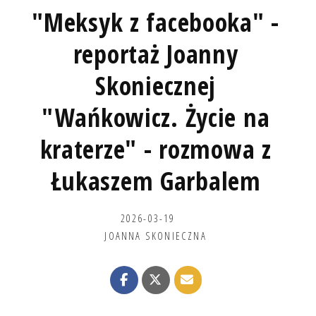
"Meksyk z facebooka" -
reportaż Joanny
Skoniecznej
"Wańkowicz. Życie na
kraterze" - rozmowa z
Łukaszem Garbalem
2026-03-19
JOANNA SKONIECZNA