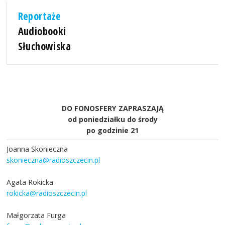
Reportaże
Audiobooki
Słuchowiska
DO FONOSFERY ZAPRASZAJĄ
od poniedziałku do środy
po godzinie 21
Joanna Skonieczna
skonieczna@radioszczecin.pl
Agata Rokicka
rokicka@radioszczecin.pl
Małgorzata Furga