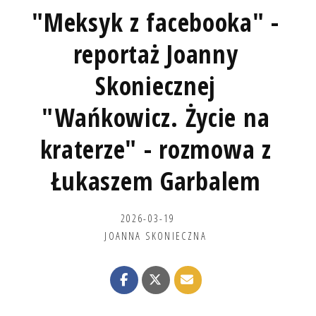
"Meksyk z facebooka" -
reportaż Joanny
Skoniecznej
"Wańkowicz. Życie na
kraterze" - rozmowa z
Łukaszem Garbalem
2026-03-19
JOANNA SKONIECZNA