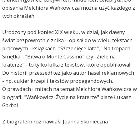
opisania Melchiora Wańkowicza można użyć każdego z
tych określeń.
Urodzony pod koniec XIX wieku, widział, jak dawny
świat bezpowrotnie znika – opisał do w wielu tekstach
pracowych i książkach. "Szczenięce lata", "Na tropach
Smętka", "Bitwa o Monte Cassino" czy "Ziele na
kraterze" - to tylko kilka z tekstów, które opublikował.
Do historii przeszedł też jako autor haseł reklamowych
- np. cukier krzepi i tekstów propagandowych.
O prawdach i mitach na temat Melchiora Wańkowicza w
biografii "Wańkowicz. Życie na kraterze" pisze Łukasz
Garbal.
Z biografem rozmawiała Joanna Skonieczna