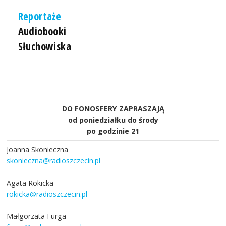
Reportaże
Audiobooki
Słuchowiska
DO FONOSFERY ZAPRASZAJĄ
od poniedziałku do środy
po godzinie 21
Joanna Skonieczna
skonieczna@radioszczecin.pl
Agata Rokicka
rokicka@radioszczecin.pl
Małgorzata Furga