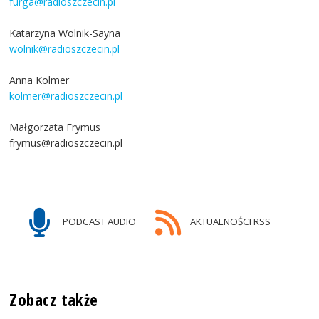
furga@radioszczecin.pl
Katarzyna Wolnik-Sayna
wolnik@radioszczecin.pl
Anna Kolmer
kolmer@radioszczecin.pl
Małgorzata Frymus
frymus@radioszczecin.pl
PODCAST AUDIO
AKTUALNOŚCI RSS
Zobacz także