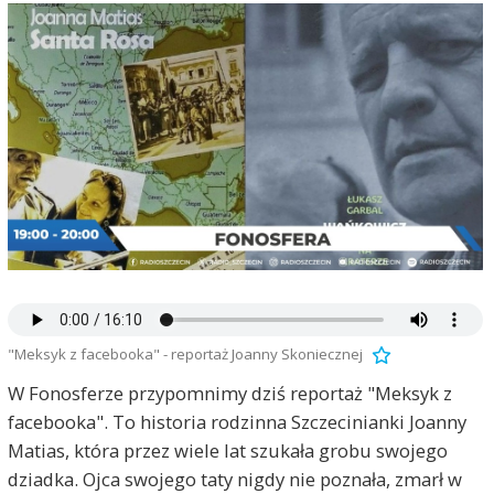
"Meksyk z facebooka" - reportaż Joanny Skoniecznej
W Fonosferze przypomnimy dziś reportaż "Meksyk z
facebooka". To historia rodzinna Szczecinianki Joanny
Matias, która przez wiele lat szukała grobu swojego
dziadka. Ojca swojego taty nigdy nie poznała, zmarł w